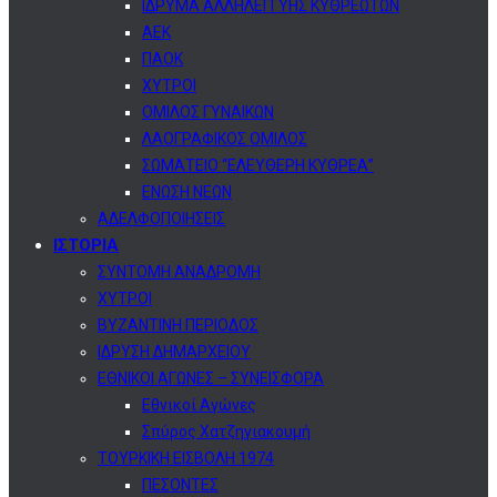
ΙΔΡΥΜΑ ΑΛΛΗΛΕΓΓΥΗΣ ΚΥΘΡΕΩΤΩΝ
ΑΕΚ
ΠΑΟΚ
ΧΥΤΡΟΙ
ΟΜΙΛΟΣ ΓΥΝΑΙΚΩΝ
ΛΑΟΓΡΑΦΙΚΟΣ ΟΜΙΛΟΣ
ΣΩΜΑΤΕΙΟ “ΕΛΕΥΘΕΡΗ ΚΥΘΡΕΑ”
ΕΝΩΣΗ ΝΕΩΝ
ΑΔΕΛΦΟΠΟΙΗΣΕΙΣ
ΙΣΤΟΡΙΑ
ΣΥΝΤΟΜΗ ΑΝΑΔΡΟΜΗ
ΧΥΤΡΟΙ
ΒΥΖΑΝΤΙΝΗ ΠΕΡΙΟΔΟΣ
ΙΔΡΥΣΗ ΔΗΜΑΡΧΕΙΟΥ
ΕΘΝΙΚΟΙ ΑΓΩΝΕΣ – ΣΥΝΕΙΣΦΟΡΑ
Εθνικοί Αγώνες
Σπύρος Χατζηγιακουμή
ΤΟΥΡΚΙΚΗ ΕΙΣΒΟΛΗ 1974
ΠΕΣΟΝΤΕΣ