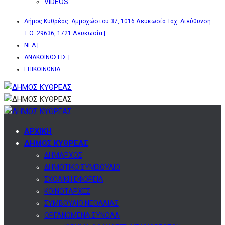
VIDEOS
Δήμος Κυθρέας: Αμμοχώστου 37, 1016 Λευκωσία Ταχ. Διεύθυνση:
Τ.Θ. 29636, 1721 Λευκωσία |
ΝΕΑ |
ΑΝΑΚΟΙΝΩΣΕΙΣ |
ΕΠΙΚΟΙΝΩΝΙΑ
ΑΡΧΙΚΗ
ΔΗΜΟΣ ΚΥΘΡΕΑΣ
ΔΗΜΑΡΧΟΣ
ΔΗΜΟΤΙΚΟ ΣΥΜΒΟΥΛΙΟ
ΣΧΟΛΙΚΗ ΕΦΟΡΕΙΑ
ΚΟΙΝΟΤΑΡΧΕΣ
ΣΥΜΒΟΥΛΙΟ ΝΕΟΛΑΙΑΣ
ΟΡΓΑΝΩΜΕΝΑ ΣΥΝΟΛΑ