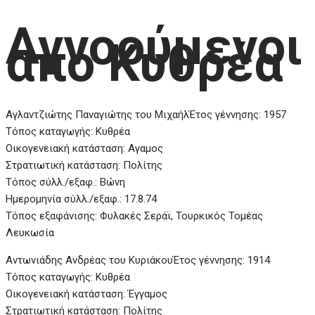
Αγνοούμενοι
από Κυθρέα
Αγλαντζιώτης Παναγιώτης του Μιχαήλ
Έτος γέννησης: 1957
Τόπος καταγωγής: Κυθρέα
Οικογενειακή κατάσταση: Αγαμος
Στρατιωτική κατάσταση: Πολίτης
Τόπος σύλλ./εξαφ.: Βώνη
Ημερομηνία σύλλ./εξαφ.: 17.8.74
Τόπος εξαφάνισης: Φυλακές Σεράϊ, Τουρκικός Τομέας
Λευκωσία
Αντωνιάδης Ανδρέας του Κυριάκου
Έτος γέννησης: 1914
Τόπος καταγωγής: Κυθρέα
Οικογενειακή κατάσταση: Έγγαμος
Στρατιωτική κατάσταση: Πολίτης