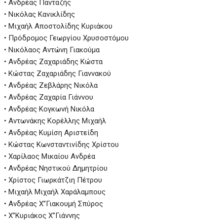
• Ανδρέας Πανταζής
• Νικόλας Κανικλίδης
• Μιχαήλ Αποστολίδης Κυριάκου
• Πρόδρομος Γεωργίου Χρυσοστόμου
• Νικόλαος Αντώνη Γιακούμα
• Ανδρέας Ζαχαριάδης Κώστα
• Κώστας Ζαχαριάδης Γιαννακού
• Ανδρέας Ζεβλάρης Νικόλα
• Ανδρέας Ζαχαρία Γιάννου
• Ανδρέας Κογκωνή Νικόλα
• Αντωνάκης Κορέλλης Μιχαήλ
• Ανδρέας Κυμίση Αριστείδη
• Κώστας Κωνσταντινίδης Χρίστου
• Χαρίλαος Μικαίου Ανδρέα
• Ανδρέας Νηστικού Δημητρίου
• Χρίστος Γιωρκάτζιη Πέτρου
• Μιχαήλ Μιχαήλ Χαράλαμπους
• Ανδρέας Χ”Γιακουμή Σπύρος
• Χ”Κυριάκος Χ”Γιάννης