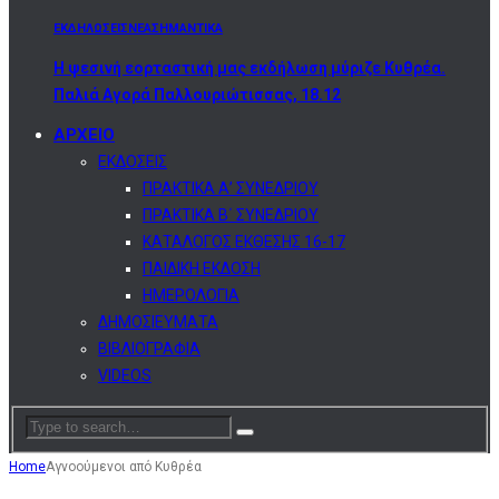
ΕΚΔΗΛΩΣΕΙΣ
ΝΕΑ
ΣΗΜΑΝΤΙΚΑ
Η ψεσινή εορταστική μας εκδήλωση μύριζε Κυθρέα.
Παλιά Αγορά Παλλουριώτισσας, 18.12
ΑΡΧΕΙΟ
ΕΚΔΟΣΕΙΣ
ΠΡΑΚΤΙΚΑ Α’ ΣΥΝΕΔΡΙΟΥ
ΠΡΑΚΤΙΚΑ Β΄ ΣΥΝΕΔΡΙΟΥ
ΚΑΤΑΛΟΓΟΣ ΕΚΘΕΣΗΣ 16-17
ΠΑΙΔΙΚΗ ΕΚΔΟΣΗ
ΗΜΕΡΟΛΟΓΙΑ
ΔΗΜΟΣΙΕΥΜΑΤΑ
ΒΙΒΛΙΟΓΡΑΦΙΑ
VIDEOS
Home
Αγνοούμενοι από Κυθρέα