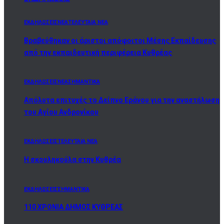
ΕΚΔΗΛΩΣΕΙΣ
ΝΕΑ
ΤΕΛΕΥΤΑΙΑ ΝΕΑ
Βραβεύθηκαν οι άριστοι απόφοιτοι Μέσης Εκπαίδευσης
από την εκπαιδευτική περιφέρεια Κυθρέας
ΕΚΔΗΛΩΣΕΙΣ
ΝΕΑ
ΣΗΜΑΝΤΙΚΑ
Απόλυτα επιτυχές το Δείπνο Εράνου για την αναστήλωση
του Αγίου Ανδρονίκου
ΕΚΔΗΛΩΣΕΙΣ
ΤΕΛΕΥΤΑΙΑ ΝΕΑ
Η σκουληκούλα στην Κυθρέα
ΕΚΔΗΛΩΣΕΙΣ
ΣΗΜΑΝΤΙΚΑ
110 ΧΡΟΝΙΑ ΔΗΜΟΣ ΚΥΘΡΕΑΣ