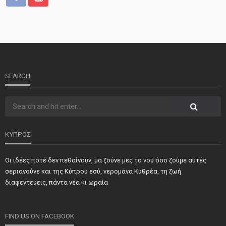
SEARCH
ΚΥΠΡΟΣ
Οι ιδέες ποτέ δεν πεθαίνουν, μα ζούνε μες το νου όσο ζούμε αυτές
σεριανούνε και της Κύπρου εσύ, νερομάνα Κυθρέα, τη ζωή
διαφεντεύεις, πάντα νέα κι ωραία
FIND US ON FACEBOOK