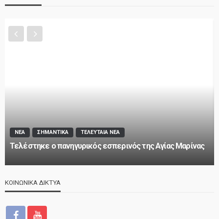
ΝΕΑ
ΤΕΛΕΥΤΑΙΑ ΝΕΑ
ς
2o Παγκύπριο αντάμωμα μνήμης στην Κοφίνου
ΚΟΙΝΩΝΙΚΑ ΔΙΚΤΥΑ