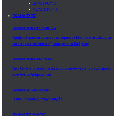
ΣΗΡΟΤΡΟΦΙΑ
ΥΦΑΝΤΟΥΡΓΙΑ
ΕΚΔΗΛΩΣΕΙΣ
ΕΚΔΗΛΩΣΕΙΣ
ΝΕΑ
ΤΕΛΕΥΤΑΙΑ ΝΕΑ
Βραβεύθηκαν οι άριστοι απόφοιτοι Μέσης Εκπαίδευσης
από την εκπαιδευτική περιφέρεια Κυθρέας
ΕΚΔΗΛΩΣΕΙΣ
ΝΕΑ
ΣΗΜΑΝΤΙΚΑ
Απόλυτα επιτυχές το Δείπνο Εράνου για την αναστήλωση
του Αγίου Ανδρονίκου
ΕΚΔΗΛΩΣΕΙΣ
ΤΕΛΕΥΤΑΙΑ ΝΕΑ
Η σκουληκούλα στην Κυθρέα
ΕΚΔΗΛΩΣΕΙΣ
ΣΗΜΑΝΤΙΚΑ