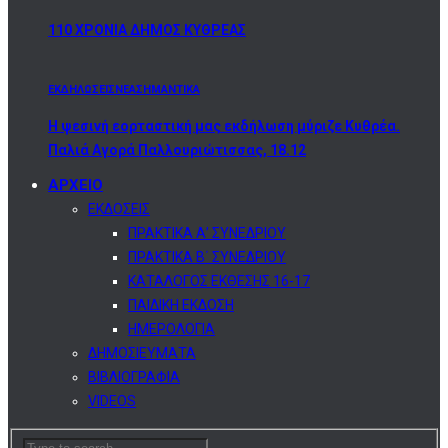
110 ΧΡΟΝΙΑ ΔΗΜΟΣ ΚΥΘΡΕΑΣ
ΕΚΔΗΛΩΣΕΙΣ
ΝΕΑ
ΣΗΜΑΝΤΙΚΑ
Η ψεσινή εορταστική μας εκδήλωση μύριζε Κυθρέα.
Παλιά Αγορά Παλλουριώτισσας, 18.12
ΑΡΧΕΙΟ
ΕΚΔΟΣΕΙΣ
ΠΡΑΚΤΙΚΑ Α’ ΣΥΝΕΔΡΙΟΥ
ΠΡΑΚΤΙΚΑ Β΄ ΣΥΝΕΔΡΙΟΥ
ΚΑΤΑΛΟΓΟΣ ΕΚΘΕΣΗΣ 16-17
ΠΑΙΔΙΚΗ ΕΚΔΟΣΗ
ΗΜΕΡΟΛΟΓΙΑ
ΔΗΜΟΣΙΕΥΜΑΤΑ
ΒΙΒΛΙΟΓΡΑΦΙΑ
VIDEOS