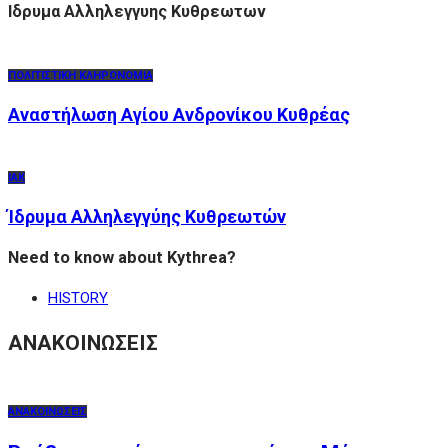
Ιδρυμα Αλληλεγγυης Κυθρεωτων
ΠΟΛΙΤΙΣΤΙΚΗ ΚΛΗΡΟΝΟΜΙΑ
Αναστήλωση Αγίου Ανδρονίκου Κυθρέας
ΙΑΚ
Ίδρυμα Αλληλεγγύης Κυθρεωτών
Need to know about Kythrea?
HISTORY
ΑΝΑΚΟΙΝΩΣΕΙΣ
ΑΝΑΚΟΙΝΩΣΕΙΣ