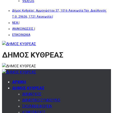
VIDEOS
Δήμος Κυθρέας: Αμμοχώστου 37, 1016 Λευκωσία Ταχ. Διεύθυνση:
Τ.Θ. 29636, 1721 Λευκωσία |
ΝΕΑ |
ΑΝΑΚΟΙΝΩΣΕΙΣ |
ΕΠΙΚΟΙΝΩΝΙΑ
ΔΗΜΟΣ ΚΥΘΡΕΑΣ
ΑΡΧΙΚΗ
ΔΗΜΟΣ ΚΥΘΡΕΑΣ
ΔΗΜΑΡΧΟΣ
ΔΗΜΟΤΙΚΟ ΣΥΜΒΟΥΛΙΟ
ΣΧΟΛΙΚΗ ΕΦΟΡΕΙΑ
ΚΟΙΝΟΤΑΡΧΕΣ