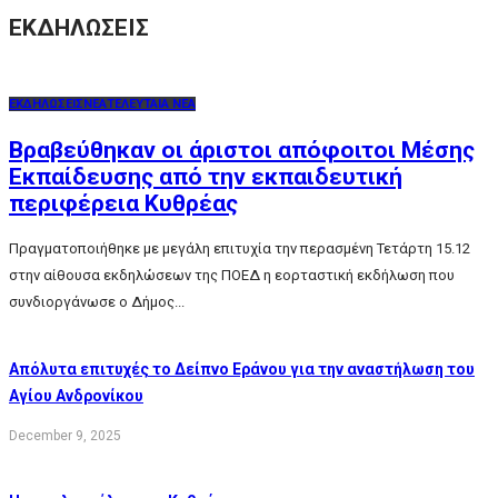
ΕΚΔΗΛΩΣΕΙΣ
ΕΚΔΗΛΩΣΕΙΣ
ΝΕΑ
ΤΕΛΕΥΤΑΙΑ ΝΕΑ
Βραβεύθηκαν οι άριστοι απόφοιτοι Μέσης
Εκπαίδευσης από την εκπαιδευτική
περιφέρεια Κυθρέας
Πραγματοποιήθηκε με μεγάλη επιτυχία την περασμένη Τετάρτη 15.12
στην αίθουσα εκδηλώσεων της ΠΟΕΔ η εορταστική εκδήλωση που
συνδιοργάνωσε ο Δήμος...
Απόλυτα επιτυχές το Δείπνο Εράνου για την αναστήλωση του
Αγίου Ανδρονίκου
December 9, 2025