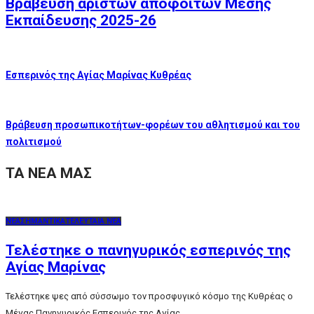
Βράβευση αρίστων αποφοίτων Μέσης
Εκπαίδευσης 2025-26
Εσπερινός της Αγίας Μαρίνας Κυθρέας
Βράβευση προσωπικοτήτων-φορέων του αθλητισμού και του
πολιτισμού
ΤΑ ΝΕΑ ΜΑΣ
ΝΕΑ
ΣΗΜΑΝΤΙΚΑ
ΤΕΛΕΥΤΑΙΑ ΝΕΑ
Τελέστηκε ο πανηγυρικός εσπερινός της
Αγίας Μαρίνας
Τελέστηκε ψες από σύσσωμο τον προσφυγικό κόσμο της Κυθρέας ο
Μέγας Πανηγυρικός Εσπερινός της Αγίας...