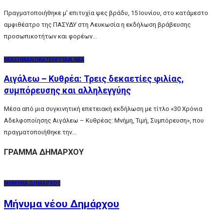
Πραγματοποιήθηκε μ' επιτυχία ψες βράδυ, 15 Ιουνίου, στο κατάμεστο
αμφιθέατρο της ΠΑΣΥΔΥ στη Λευκωσία η εκδήλωση βράβευσης
προσωπικοτήτων και φορέων...
ΝΕΑ
ΣΗΜΑΝΤΙΚΑ
ΤΕΛΕΥΤΑΙΑ ΝΕΑ
Αιγάλεω – Κυθρέα: Τρεις δεκαετίες φιλίας,
συμπόρευσης και αλληλεγγύης
Μέσα από μια συγκινητική επετειακή εκδήλωση με τίτλο «30 Χρόνια
Αδελφοποίησης Αιγάλεω – Κυθρέας: Μνήμη, Τιμή, Συμπόρευση», που
πραγματοποιήθηκε την...
ΓΡΑΜΜΑ ΔΗΜΑΡΧΟΥ
ΜΗΝΥΜΑ ΔΗΜΑΡΧΟΥ
Μήνυμα νέου Δημάρχου