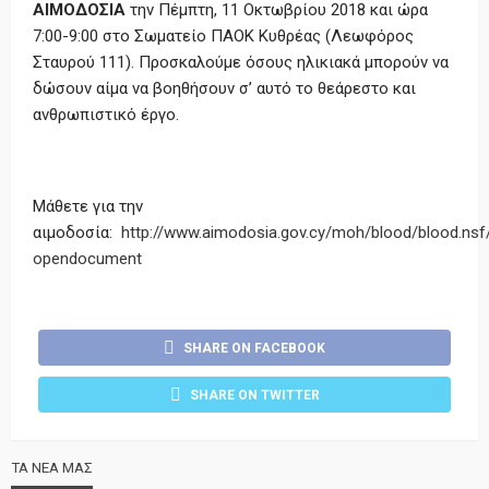
ΑΙΜΟΔΟΣΙΑ
την Πέμπτη, 11 Οκτωβρίου 2018 και ώρα
7:00-9:00 στο Σωματείο ΠΑΟΚ Κυθρέας (Λεωφόρος
Σταυρού 111). Προσκαλούμε όσους ηλικιακά μπορούν να
δώσουν αίμα να βοηθήσουν σ’ αυτό το θεάρεστο και
ανθρωπιστικό έργο.
Μάθετε για την
αιμοδοσία:
http://www.aimodosia.gov.cy/moh/blood/blood.nsf
opendocument
SHARE ON FACEBOOK
SHARE ON TWITTER
ΤΑ ΝΕΑ ΜΑΣ