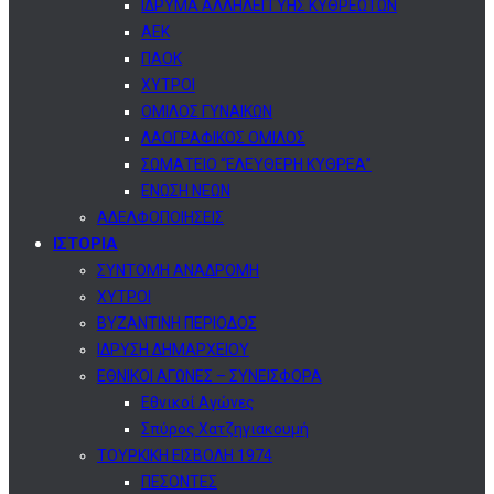
ΙΔΡΥΜΑ ΑΛΛΗΛΕΓΓΥΗΣ ΚΥΘΡΕΩΤΩΝ
ΑΕΚ
ΠΑΟΚ
ΧΥΤΡΟΙ
ΟΜΙΛΟΣ ΓΥΝΑΙΚΩΝ
ΛΑΟΓΡΑΦΙΚΟΣ ΟΜΙΛΟΣ
ΣΩΜΑΤΕΙΟ “ΕΛΕΥΘΕΡΗ ΚΥΘΡΕΑ”
ΕΝΩΣΗ ΝΕΩΝ
ΑΔΕΛΦΟΠΟΙΗΣΕΙΣ
ΙΣΤΟΡΙΑ
ΣΥΝΤΟΜΗ ΑΝΑΔΡΟΜΗ
ΧΥΤΡΟΙ
ΒΥΖΑΝΤΙΝΗ ΠΕΡΙΟΔΟΣ
ΙΔΡΥΣΗ ΔΗΜΑΡΧΕΙΟΥ
ΕΘΝΙΚΟΙ ΑΓΩΝΕΣ – ΣΥΝΕΙΣΦΟΡΑ
Εθνικοί Αγώνες
Σπύρος Χατζηγιακουμή
ΤΟΥΡΚΙΚΗ ΕΙΣΒΟΛΗ 1974
ΠΕΣΟΝΤΕΣ