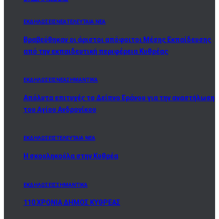
ΕΚΔΗΛΩΣΕΙΣ
ΝΕΑ
ΤΕΛΕΥΤΑΙΑ ΝΕΑ
Βραβεύθηκαν οι άριστοι απόφοιτοι Μέσης Εκπαίδευσης
από την εκπαιδευτική περιφέρεια Κυθρέας
ΕΚΔΗΛΩΣΕΙΣ
ΝΕΑ
ΣΗΜΑΝΤΙΚΑ
Απόλυτα επιτυχές το Δείπνο Εράνου για την αναστήλωση
του Αγίου Ανδρονίκου
ΕΚΔΗΛΩΣΕΙΣ
ΤΕΛΕΥΤΑΙΑ ΝΕΑ
Η σκουληκούλα στην Κυθρέα
ΕΚΔΗΛΩΣΕΙΣ
ΣΗΜΑΝΤΙΚΑ
110 ΧΡΟΝΙΑ ΔΗΜΟΣ ΚΥΘΡΕΑΣ