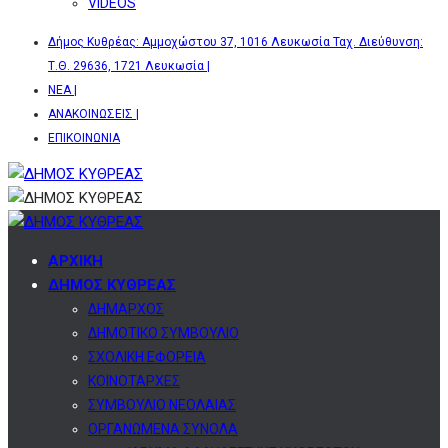
VIDEOS
Δήμος Κυθρέας: Αμμοχώστου 37, 1016 Λευκωσία Ταχ. Διεύθυνση:
Τ.Θ. 29636, 1721 Λευκωσία |
ΝΕΑ |
ΑΝΑΚΟΙΝΩΣΕΙΣ |
ΕΠΙΚΟΙΝΩΝΙΑ
ΑΡΧΙΚΗ
ΔΗΜΟΣ ΚΥΘΡΕΑΣ
ΔΗΜΑΡΧΟΣ
ΔΗΜΟΤΙΚΟ ΣΥΜΒΟΥΛΙΟ
ΣΧΟΛΙΚΗ ΕΦΟΡΕΙΑ
ΚΟΙΝΟΤΑΡΧΕΣ
ΣΥΜΒΟΥΛΙΟ ΝΕΟΛΑΙΑΣ
ΟΡΓΑΝΩΜΕΝΑ ΣΥΝΟΛΑ