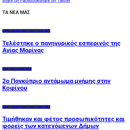
share on Facebook
share on Twitter
ΤΑ ΝΕΑ ΜΑΣ
ΝΕΑ
ΣΗΜΑΝΤΙΚΑ
ΤΕΛΕΥΤΑΙΑ ΝΕΑ
Τελέστηκε ο πανηγυρικός εσπερινός της
Αγίας Μαρίνας
ΝΕΑ
ΤΕΛΕΥΤΑΙΑ ΝΕΑ
2o Παγκύπριο αντάμωμα μνήμης στην
Κοφίνου
ΝΕΑ
ΣΗΜΑΝΤΙΚΑ
ΤΕΛΕΥΤΑΙΑ ΝΕΑ
Τιμήθηκαν και φέτος προσωπικότητες και
φορείς των κατεχόμενων Δήμων