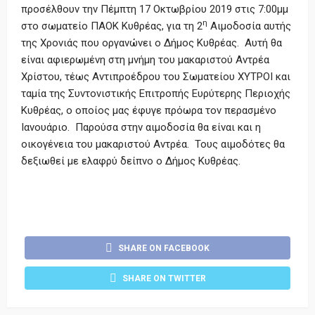
προσέλθουν την Πέμπτη 17 Οκτωβρίου 2019 στις 7:00μμ
η
στο σωματείο ΠΑΟΚ Κυθρέας, για τη 2
Αιμοδοσία αυτής
της Χρονιάς που οργανώνει ο Δήμος Κυθρέας. Αυτή θα
είναι αφιερωμένη στη μνήμη του μακαριστού Αντρέα
Χρίστου, τέως Αντιπροέδρου του Σωματείου ΧΥΤΡΟΙ και
ταμία της Συντονιστικής Επιτροπής Ευρύτερης Περιοχής
Κυθρέας, ο οποίος μας έφυγε πρόωρα τον περασμένο
Ιανουάριο. Παρούσα στην αιμοδοσία θα είναι και η
οικογένεια του μακαριστού Αντρέα. Τους αιμοδότες θα
δεξιωθεί με ελαφρύ δείπνο ο Δήμος Κυθρέας.
SHARE ON FACEBOOK
SHARE ON TWITTER