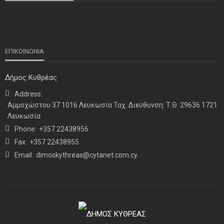
ΕΠΙΚΟΙΝΩΝΙΑ
Δήμος Κυθρέας
Address:
ΝΕΑ
ΤΕΛΕΥΤΑΙΑ ΝΕΑ
Αμμοχώστου 37 1016 Λευκωσία Ταχ. Διεύθυνση: Τ.Θ. 29636 1721
Η παρουσία μας στο 41ο Συνέδριο της ΠΣΕΚΑ στην
Λευκωσία
Ουάσινγκτον
Phone:
+357 22438956
Fax:
+357 22438955
Email:
dimoskythreas@cytanet.com.cy