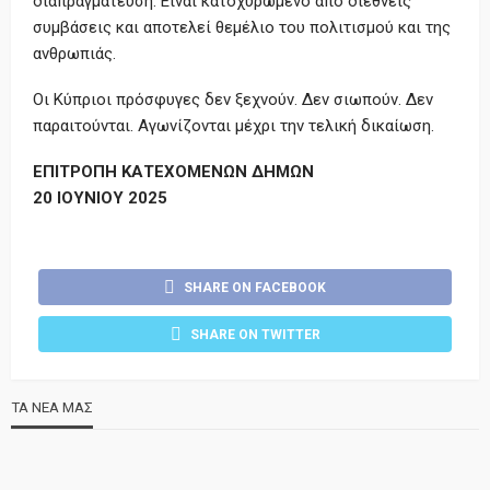
διαπραγμάτευση. Είναι κατοχυρωμένο από διεθνείς
συμβάσεις και αποτελεί θεμέλιο του πολιτισμού και της
ανθρωπιάς.
Οι Κύπριοι πρόσφυγες δεν ξεχνούν. Δεν σιωπούν. Δεν
παραιτούνται. Αγωνίζονται μέχρι την τελική δικαίωση.
ΕΠΙΤΡΟΠΗ ΚΑΤΕΧΟΜΕΝΩΝ ΔΗΜΩΝ
20 ΙΟΥΝΙΟΥ 2025
SHARE ON FACEBOOK
SHARE ON TWITTER
ΤΑ ΝΕΑ ΜΑΣ