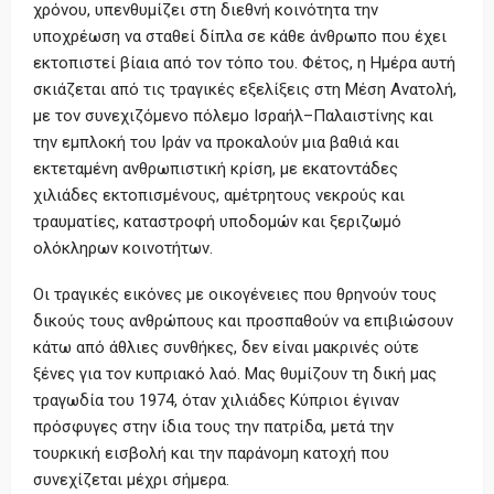
χρόνου, υπενθυμίζει στη διεθνή κοινότητα την
υποχρέωση να σταθεί δίπλα σε κάθε άνθρωπο που έχει
εκτοπιστεί βίαια από τον τόπο του. Φέτος, η Ημέρα αυτή
σκιάζεται από τις τραγικές εξελίξεις στη Μέση Ανατολή,
με τον συνεχιζόμενο πόλεμο Ισραήλ–Παλαιστίνης και
την εμπλοκή του Ιράν να προκαλούν μια βαθιά και
εκτεταμένη ανθρωπιστική κρίση, με εκατοντάδες
χιλιάδες εκτοπισμένους, αμέτρητους νεκρούς και
τραυματίες, καταστροφή υποδομών και ξεριζωμό
ολόκληρων κοινοτήτων.
Οι τραγικές εικόνες με οικογένειες που θρηνούν τους
δικούς τους ανθρώπους και προσπαθούν να επιβιώσουν
κάτω από άθλιες συνθήκες, δεν είναι μακρινές ούτε
ξένες για τον κυπριακό λαό. Μας θυμίζουν τη δική μας
τραγωδία του 1974, όταν χιλιάδες Κύπριοι έγιναν
πρόσφυγες στην ίδια τους την πατρίδα, μετά την
τουρκική εισβολή και την παράνομη κατοχή που
συνεχίζεται μέχρι σήμερα.