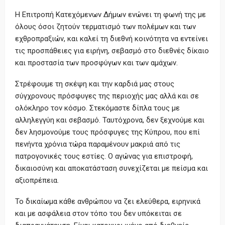
Η Επιτροπή Κατεχόμενων Δήμων ενώνει τη φωνή της με
όλους όσοι ζητούν τερματισμό των πολέμων και των
εχθροπραξιών, και καλεί τη διεθνή κοινότητα να εντείνει
τις προσπάθειες για ειρήνη, σεβασμό στο διεθνές δίκαιο
και προστασία των προσφύγων και των αμάχων.
Στρέφουμε τη σκέψη και την καρδιά μας στους
σύγχρονους πρόσφυγες της περιοχής μας αλλά και σε
ολόκληρο τον κόσμο. Στεκόμαστε δίπλα τους με
αλληλεγγύη και σεβασμό. Ταυτόχρονα, δεν ξεχνούμε και
δεν λησμονούμε τους πρόσφυγες της Κύπρου, που επί
πενήντα χρόνια τώρα παραμένουν μακριά από τις
πατρογονικές τους εστίες. Ο αγώνας για επιστροφή,
δικαιοσύνη και αποκατάσταση συνεχίζεται με πείσμα και
αξιοπρέπεια.
Το δικαίωμα κάθε ανθρώπου να ζει ελεύθερα, ειρηνικά
και με ασφάλεια στον τόπο του δεν υπόκειται σε