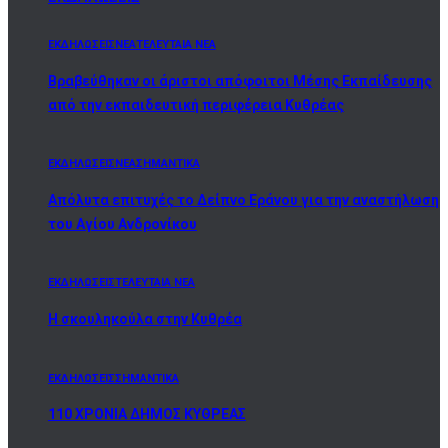
ΕΚΔΗΛΩΣΕΙΣ
ΝΕΑ
ΤΕΛΕΥΤΑΙΑ ΝΕΑ
Βραβεύθηκαν οι άριστοι απόφοιτοι Μέσης Εκπαίδευσης
από την εκπαιδευτική περιφέρεια Κυθρέας
ΕΚΔΗΛΩΣΕΙΣ
ΝΕΑ
ΣΗΜΑΝΤΙΚΑ
Απόλυτα επιτυχές το Δείπνο Εράνου για την αναστήλωση
του Αγίου Ανδρονίκου
ΕΚΔΗΛΩΣΕΙΣ
ΤΕΛΕΥΤΑΙΑ ΝΕΑ
Η σκουληκούλα στην Κυθρέα
ΕΚΔΗΛΩΣΕΙΣ
ΣΗΜΑΝΤΙΚΑ
110 ΧΡΟΝΙΑ ΔΗΜΟΣ ΚΥΘΡΕΑΣ