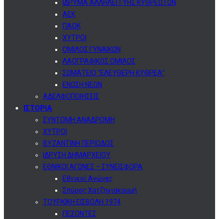
ΙΔΡΥΜΑ ΑΛΛΗΛΕΓΓΥΗΣ ΚΥΘΡΕΩΤΩΝ
ΑΕΚ
ΠΑΟΚ
ΧΥΤΡΟΙ
ΟΜΙΛΟΣ ΓΥΝΑΙΚΩΝ
ΛΑΟΓΡΑΦΙΚΟΣ ΟΜΙΛΟΣ
ΣΩΜΑΤΕΙΟ “ΕΛΕΥΘΕΡΗ ΚΥΘΡΕΑ”
ΕΝΩΣΗ ΝΕΩΝ
ΑΔΕΛΦΟΠΟΙΗΣΕΙΣ
ΙΣΤΟΡΙΑ
ΣΥΝΤΟΜΗ ΑΝΑΔΡΟΜΗ
ΧΥΤΡΟΙ
ΒΥΖΑΝΤΙΝΗ ΠΕΡΙΟΔΟΣ
ΙΔΡΥΣΗ ΔΗΜΑΡΧΕΙΟΥ
ΕΘΝΙΚΟΙ ΑΓΩΝΕΣ – ΣΥΝΕΙΣΦΟΡΑ
Εθνικοί Αγώνες
Σπύρος Χατζηγιακουμή
ΤΟΥΡΚΙΚΗ ΕΙΣΒΟΛΗ 1974
ΠΕΣΟΝΤΕΣ