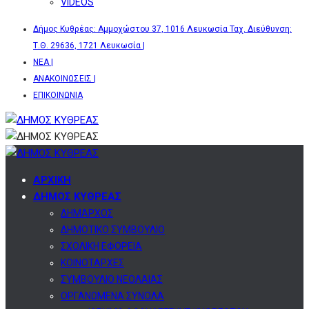
VIDEOS
Δήμος Κυθρέας: Αμμοχώστου 37, 1016 Λευκωσία Ταχ. Διεύθυνση:
Τ.Θ. 29636, 1721 Λευκωσία |
ΝΕΑ |
ΑΝΑΚΟΙΝΩΣΕΙΣ |
ΕΠΙΚΟΙΝΩΝΙΑ
ΑΡΧΙΚΗ
ΔΗΜΟΣ ΚΥΘΡΕΑΣ
ΔΗΜΑΡΧΟΣ
ΔΗΜΟΤΙΚΟ ΣΥΜΒΟΥΛΙΟ
ΣΧΟΛΙΚΗ ΕΦΟΡΕΙΑ
ΚΟΙΝΟΤΑΡΧΕΣ
ΣΥΜΒΟΥΛΙΟ ΝΕΟΛΑΙΑΣ
ΟΡΓΑΝΩΜΕΝΑ ΣΥΝΟΛΑ