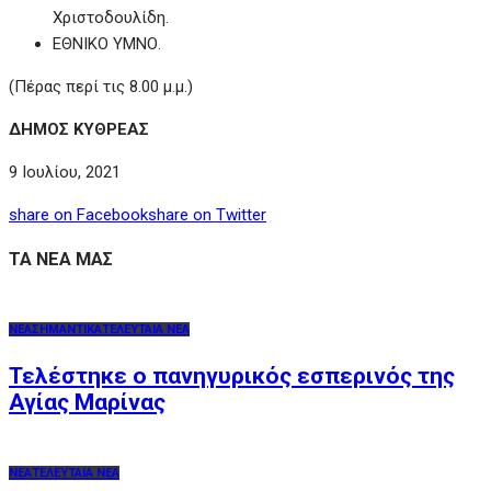
Χριστοδουλίδη.
ΕΘΝΙΚΟ ΥΜΝΟ.
(Πέρας περί τις 8.00 μ.μ.)
ΔΗΜΟΣ ΚΥΘΡΕΑΣ
9 Ιουλίου, 2021
share on Facebook
share on Twitter
ΤΑ ΝΕΑ ΜΑΣ
ΝΕΑ
ΣΗΜΑΝΤΙΚΑ
ΤΕΛΕΥΤΑΙΑ ΝΕΑ
Τελέστηκε ο πανηγυρικός εσπερινός της
Αγίας Μαρίνας
ΝΕΑ
ΤΕΛΕΥΤΑΙΑ ΝΕΑ