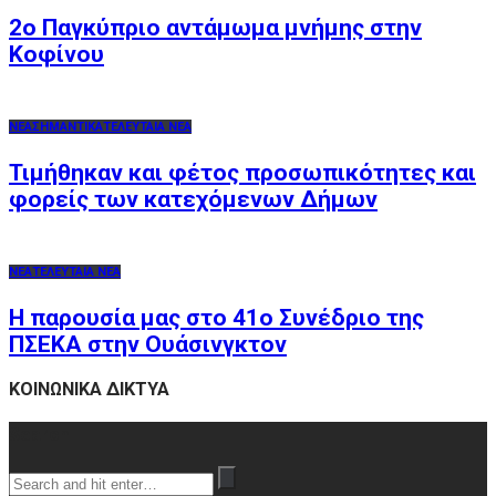
2o Παγκύπριο αντάμωμα μνήμης στην
Κοφίνου
ΝΕΑ
ΣΗΜΑΝΤΙΚΑ
ΤΕΛΕΥΤΑΙΑ ΝΕΑ
Τιμήθηκαν και φέτος προσωπικότητες και
φορείς των κατεχόμενων Δήμων
ΝΕΑ
ΤΕΛΕΥΤΑΙΑ ΝΕΑ
Η παρουσία μας στο 41ο Συνέδριο της
ΠΣΕΚΑ στην Ουάσινγκτον
ΚΟΙΝΩΝΙΚΑ ΔΙΚΤΥΑ
Search