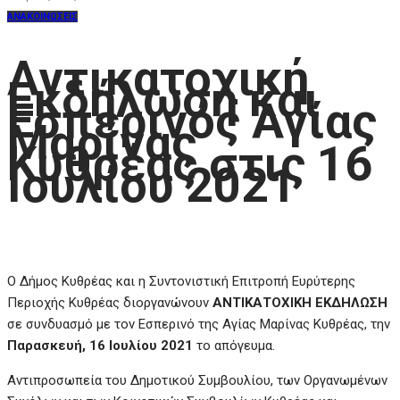
ΑΝΑΚΟΙΝΩΣΕΙΣ
Αντικατοχική
Εκδήλωση και
Εσπερινός Αγίας
Μαρίνας
Κυθρέας στις 16
Ιουλίου 2021
Ο Δήμος Κυθρέας και η Συντονιστική Επιτροπή Ευρύτερης
Περιοχής Κυθρέας διοργανώνουν
ΑΝΤΙΚΑΤΟΧΙΚΗ ΕΚΔΗΛΩΣΗ
σε συνδυασμό με τον Εσπερινό της Αγίας Μαρίνας Κυθρέας, την
Παρασκευή, 16 Ιουλίου 2021
το απόγευμα.
Αντιπροσωπεία του Δημοτικού Συμβουλίου, των Οργανωμένων