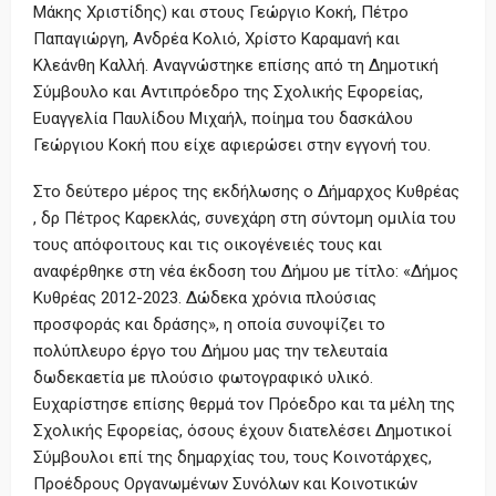
Μάκης Χριστίδης) και στους Γεώργιο Κοκή, Πέτρο
Παπαγιώργη, Ανδρέα Κολιό, Χρίστο Καραμανή και
Κλεάνθη Καλλή. Αναγνώστηκε επίσης από τη Δημοτική
Σύμβουλο και Αντιπρόεδρο της Σχολικής Εφορείας,
Ευαγγελία Παυλίδου Μιχαήλ, ποίημα του δασκάλου
Γεώργιου Κοκή που είχε αφιερώσει στην εγγονή του.
Στο δεύτερο μέρος της εκδήλωσης ο Δήμαρχος Κυθρέας
, δρ Πέτρος Καρεκλάς, συνεχάρη στη σύντομη ομιλία του
τους απόφοιτους και τις οικογένειές τους και
αναφέρθηκε στη νέα έκδοση του Δήμου με τίτλο: «Δήμος
Κυθρέας 2012-2023. Δώδεκα χρόνια πλούσιας
προσφοράς και δράσης», η οποία συνοψίζει το
πολύπλευρο έργο του Δήμου μας την τελευταία
δωδεκαετία με πλούσιο φωτογραφικό υλικό.
Ευχαρίστησε επίσης θερμά τον Πρόεδρο και τα μέλη της
Σχολικής Εφορείας, όσους έχουν διατελέσει Δημοτικοί
Σύμβουλοι επί της δημαρχίας του, τους Κοινοτάρχες,
Προέδρους Οργανωμένων Συνόλων και Κοινοτικών