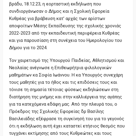
βράδυ, 18.12.23, η εορταστική εκδήλωση που
συνδιοργάνωσαν ο Δήμος και η Σχολική Εφορεία
Κυθρέας για βράβευση κατ’ αρχάς των αρίστων
αποφοίτων Μέσης Εκπαίδευσης της σχολικής χρονιάς
2022-2023 από την εκπαιδευτική περιφέρεια Κυθρέας
και για παρουσίαση στη συνέχεια του Ημερολογίου του
Δήμου για το 2024.
Τον χαιρετισμό της Υπουργού Παιδείας, Αθλητισμού και
Νεολαίας ανέγνωσε η Επιθεωρήτρια φιλολογικών
μαθημάτων κα Σοφία Ιωάννου. Η κα Υπουργός συνεχάρη
τους μαθητές για το ήθος και τις επιδόσεις τους και
τόνισε τη σημασία τέτοιας φύσεως εκδηλώσεων στη
διατήρηση της μνήμης και στην καλλιέργεια της αγάπης
για τα κατεχόμενα εδάφη μας. Από την πλευρά του, ο
Πρόεδρος της Σχολικής Εφορείας δρ Βασίλης
Βασιλειάδης εξέφρασε τη συγκίνησή του για το γεγονός
ότι η εκδήλωση αυτή έχει καταστεί ετήσιος θεσμός που
τυγχάνει εκτίμησης από τους Κυθρεώτες και τους