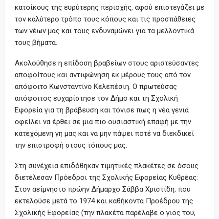
κατοίκους της ευρύτερης περιοχής, αφού επιστεγάζει με
τον καλύτερο τρόπο τους κόπους και τις προσπάθειες
των νέων μας και τους ενδυναμώνει για τα μελλοντικά
τους βήματα.
Ακολούθησε η επίδοση βραβείων στους αριστεύσαντες
αποφοίτους και αντιφώνηση εκ μέρους τους από τον
απόφοιτο Κωνσταντίνο Κελεπέσιη. Ο πρωτεύσας
απόφοιτος ευχαρίστησε τον Δήμο και τη Σχολική
Εφορεία για τη βράβευση και τόνισε πως η νέα γενιά
οφείλει να έρθει σε μια πιο ουσιαστική επαφή με την
κατεχόμενη γη μας και να μην πάψει ποτέ να διεκδικεί
την επιστροφή στους τόπους μας.
Στη συνέχεια επιδόθηκαν τιμητικές πλακέτες σε όσους
διετέλεσαν Πρόεδροι της Σχολικής Εφορείας Κυθρέας:
Στον αείμνηστο πρώην Δήμαρχο Σάββα Χριστίδη, που
εκτελούσε μετά το 1974 και καθήκοντα Προέδρου της
Σχολικής Εφορείας (την πλακέτα παρέλαβε ο γιος του,