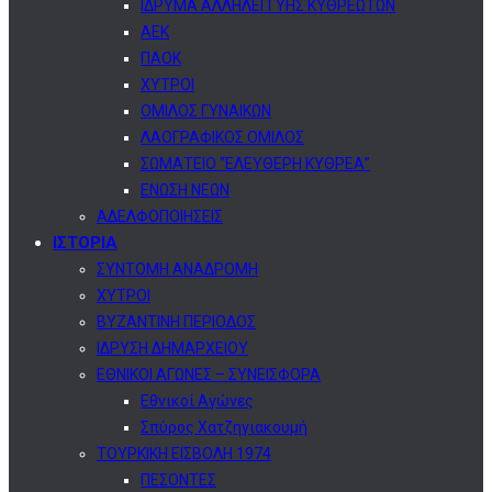
ΙΔΡΥΜΑ ΑΛΛΗΛΕΓΓΥΗΣ ΚΥΘΡΕΩΤΩΝ
ΑΕΚ
ΠΑΟΚ
ΧΥΤΡΟΙ
ΟΜΙΛΟΣ ΓΥΝΑΙΚΩΝ
ΛΑΟΓΡΑΦΙΚΟΣ ΟΜΙΛΟΣ
ΣΩΜΑΤΕΙΟ “ΕΛΕΥΘΕΡΗ ΚΥΘΡΕΑ”
ΕΝΩΣΗ ΝΕΩΝ
ΑΔΕΛΦΟΠΟΙΗΣΕΙΣ
ΙΣΤΟΡΙΑ
ΣΥΝΤΟΜΗ ΑΝΑΔΡΟΜΗ
ΧΥΤΡΟΙ
ΒΥΖΑΝΤΙΝΗ ΠΕΡΙΟΔΟΣ
ΙΔΡΥΣΗ ΔΗΜΑΡΧΕΙΟΥ
ΕΘΝΙΚΟΙ ΑΓΩΝΕΣ – ΣΥΝΕΙΣΦΟΡΑ
Εθνικοί Αγώνες
Σπύρος Χατζηγιακουμή
ΤΟΥΡΚΙΚΗ ΕΙΣΒΟΛΗ 1974
ΠΕΣΟΝΤΕΣ