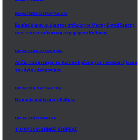
ΕΚΔΗΛΩΣΕΙΣ
ΝΕΑ
ΤΕΛΕΥΤΑΙΑ ΝΕΑ
Βραβεύθηκαν οι άριστοι απόφοιτοι Μέσης Εκπαίδευσης
από την εκπαιδευτική περιφέρεια Κυθρέας
ΕΚΔΗΛΩΣΕΙΣ
ΝΕΑ
ΣΗΜΑΝΤΙΚΑ
Απόλυτα επιτυχές το Δείπνο Εράνου για την αναστήλωση
του Αγίου Ανδρονίκου
ΕΚΔΗΛΩΣΕΙΣ
ΤΕΛΕΥΤΑΙΑ ΝΕΑ
Η σκουληκούλα στην Κυθρέα
ΕΚΔΗΛΩΣΕΙΣ
ΣΗΜΑΝΤΙΚΑ
110 ΧΡΟΝΙΑ ΔΗΜΟΣ ΚΥΘΡΕΑΣ