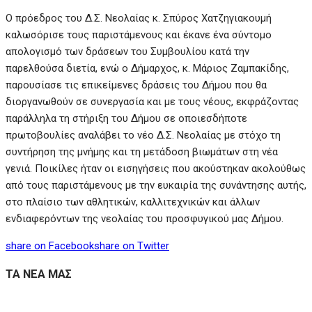
Ο πρόεδρος του Δ.Σ. Νεολαίας κ. Σπύρος Χατζηγιακουμή
καλωσόρισε τους παριστάμενους και έκανε ένα σύντομο
απολογισμό των δράσεων του Συμβουλίου κατά την
παρελθούσα διετία, ενώ ο Δήμαρχος, κ. Μάριος Ζαμπακίδης,
παρουσίασε τις επικείμενες δράσεις του Δήμου που θα
διοργανωθούν σε συνεργασία και με τους νέους, εκφράζοντας
παράλληλα τη στήριξη του Δήμου σε οποιεσδήποτε
πρωτοβουλίες αναλάβει το νέο Δ.Σ. Νεολαίας με στόχο τη
συντήρηση της μνήμης και τη μετάδοση βιωμάτων στη νέα
γενιά. Ποικίλες ήταν οι εισηγήσεις που ακούστηκαν ακολούθως
από τους παριστάμενους με την ευκαιρία της συνάντησης αυτής,
στο πλαίσιο των αθλητικών, καλλιτεχνικών και άλλων
ενδιαφερόντων της νεολαίας του προσφυγικού μας Δήμου.
share on Facebook
share on Twitter
ΤΑ ΝΕΑ ΜΑΣ