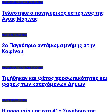
ΝΕΑ
ΣΗΜΑΝΤΙΚΑ
ΤΕΛΕΥΤΑΙΑ ΝΕΑ
Τελέστηκε ο πανηγυρικός εσπερινός της
Αγίας Μαρίνας
ΝΕΑ
ΤΕΛΕΥΤΑΙΑ ΝΕΑ
2o Παγκύπριο αντάμωμα μνήμης στην
Κοφίνου
ΝΕΑ
ΣΗΜΑΝΤΙΚΑ
ΤΕΛΕΥΤΑΙΑ ΝΕΑ
Τιμήθηκαν και φέτος προσωπικότητες και
φορείς των κατεχόμενων Δήμων
ΝΕΑ
ΤΕΛΕΥΤΑΙΑ ΝΕΑ
Η παρουσία μας στο 41ο Συνέδριο της