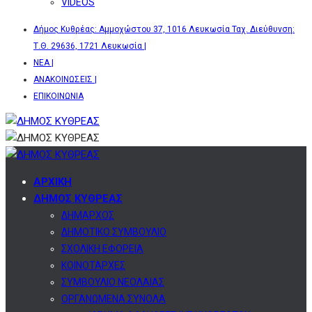
VIDEOS
Δήμος Κυθρέας: Αμμοχώστου 37, 1016 Λευκωσία Ταχ. Διεύθυνση:
Τ.Θ. 29636, 1721 Λευκωσία |
ΝΕΑ |
ΑΝΑΚΟΙΝΩΣΕΙΣ |
ΕΠΙΚΟΙΝΩΝΙΑ
ΑΡΧΙΚΗ
ΔΗΜΟΣ ΚΥΘΡΕΑΣ
ΔΗΜΑΡΧΟΣ
ΔΗΜΟΤΙΚΟ ΣΥΜΒΟΥΛΙΟ
ΣΧΟΛΙΚΗ ΕΦΟΡΕΙΑ
ΚΟΙΝΟΤΑΡΧΕΣ
ΣΥΜΒΟΥΛΙΟ ΝΕΟΛΑΙΑΣ
ΟΡΓΑΝΩΜΕΝΑ ΣΥΝΟΛΑ