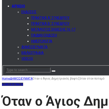
ΑΡΧΕΙΟ
ΕΚΔΟΣΕΙΣ
ΠΡΑΚΤΙΚΑ Α’ ΣΥΝΕΔΡΙΟΥ
ΠΡΑΚΤΙΚΑ Β΄ ΣΥΝΕΔΡΙΟΥ
ΚΑΤΑΛΟΓΟΣ ΕΚΘΕΣΗΣ 16-17
ΠΑΙΔΙΚΗ ΕΚΔΟΣΗ
ΗΜΕΡΟΛΟΓΙΑ
ΔΗΜΟΣΙΕΥΜΑΤΑ
ΒΙΒΛΙΟΓΡΑΦΙΑ
VIDEOS
Home
ΔΗΜΟΣΙΕΥΜΑΤΑ
Όταν ο Άγιος Δημητριανός βαφτιζόταν στον ποταμό
ΔΗΜΟΣΙΕΥΜΑΤΑ
Όταν ο Άγιος Δη