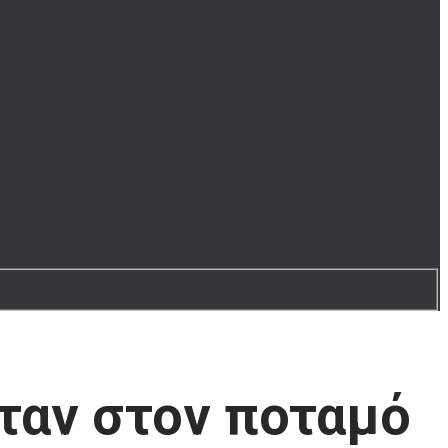
ταν στον ποταμό