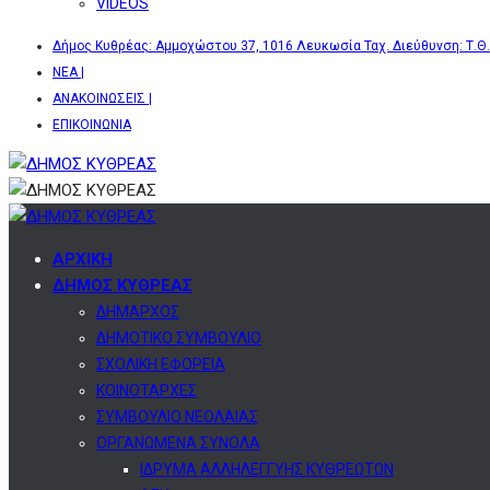
VIDEOS
Δήμος Κυθρέας: Αμμοχώστου 37, 1016 Λευκωσία Ταχ. Διεύθυνση: Τ.Θ.
ΝΕΑ |
ΑΝΑΚΟΙΝΩΣΕΙΣ |
ΕΠΙΚΟΙΝΩΝΙΑ
ΑΡΧΙΚΗ
ΔΗΜΟΣ ΚΥΘΡΕΑΣ
ΔΗΜΑΡΧΟΣ
ΔΗΜΟΤΙΚΟ ΣΥΜΒΟΥΛΙΟ
ΣΧΟΛΙΚΗ ΕΦΟΡΕΙΑ
ΚΟΙΝΟΤΑΡΧΕΣ
ΣΥΜΒΟΥΛΙΟ ΝΕΟΛΑΙΑΣ
ΟΡΓΑΝΩΜΕΝΑ ΣΥΝΟΛΑ
ΙΔΡΥΜΑ ΑΛΛΗΛΕΓΓΥΗΣ ΚΥΘΡΕΩΤΩΝ