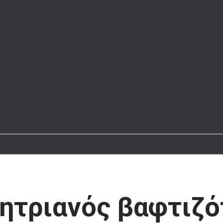
μητριανός βαφτιζό