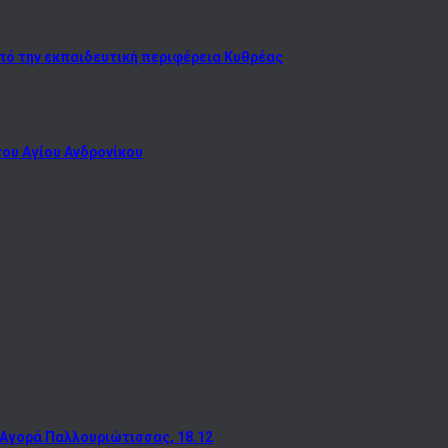
πό την εκπαιδευτική περιφέρεια Κυθρέας
του Αγίου Ανδρονίκου
 Αγορά Παλλουριώτισσας, 18.12