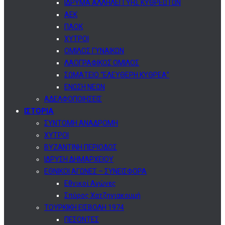
ΙΔΡΥΜΑ ΑΛΛΗΛΕΓΓΥΗΣ ΚΥΘΡΕΩΤΩΝ
ΑΕΚ
ΠΑΟΚ
ΧΥΤΡΟΙ
ΟΜΙΛΟΣ ΓΥΝΑΙΚΩΝ
ΛΑΟΓΡΑΦΙΚΟΣ ΟΜΙΛΟΣ
ΣΩΜΑΤΕΙΟ “ΕΛΕΥΘΕΡΗ ΚΥΘΡΕΑ”
ΕΝΩΣΗ ΝΕΩΝ
ΑΔΕΛΦΟΠΟΙΗΣΕΙΣ
ΙΣΤΟΡΙΑ
ΣΥΝΤΟΜΗ ΑΝΑΔΡΟΜΗ
ΧΥΤΡΟΙ
ΒΥΖΑΝΤΙΝΗ ΠΕΡΙΟΔΟΣ
ΙΔΡΥΣΗ ΔΗΜΑΡΧΕΙΟΥ
ΕΘΝΙΚΟΙ ΑΓΩΝΕΣ – ΣΥΝΕΙΣΦΟΡΑ
Εθνικοί Αγώνες
Σπύρος Χατζηγιακουμή
ΤΟΥΡΚΙΚΗ ΕΙΣΒΟΛΗ 1974
ΠΕΣΟΝΤΕΣ