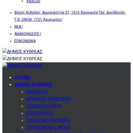
VIDEOS
Δήμος Κυθρέας: Αμμοχώστου 37, 1016 Λευκωσία Ταχ. Διεύθυνση:
Τ.Θ. 29636, 1721 Λευκωσία |
ΝΕΑ |
ΑΝΑΚΟΙΝΩΣΕΙΣ |
ΕΠΙΚΟΙΝΩΝΙΑ
ΑΡΧΙΚΗ
ΔΗΜΟΣ ΚΥΘΡΕΑΣ
ΔΗΜΑΡΧΟΣ
ΔΗΜΟΤΙΚΟ ΣΥΜΒΟΥΛΙΟ
ΣΧΟΛΙΚΗ ΕΦΟΡΕΙΑ
ΚΟΙΝΟΤΑΡΧΕΣ
ΣΥΜΒΟΥΛΙΟ ΝΕΟΛΑΙΑΣ
ΟΡΓΑΝΩΜΕΝΑ ΣΥΝΟΛΑ