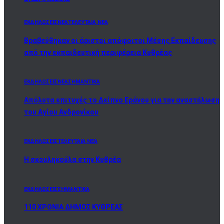
ΕΚΔΗΛΩΣΕΙΣ
ΝΕΑ
ΤΕΛΕΥΤΑΙΑ ΝΕΑ
Βραβεύθηκαν οι άριστοι απόφοιτοι Μέσης Εκπαίδευσης
από την εκπαιδευτική περιφέρεια Κυθρέας
ΕΚΔΗΛΩΣΕΙΣ
ΝΕΑ
ΣΗΜΑΝΤΙΚΑ
Απόλυτα επιτυχές το Δείπνο Εράνου για την αναστήλωση
του Αγίου Ανδρονίκου
ΕΚΔΗΛΩΣΕΙΣ
ΤΕΛΕΥΤΑΙΑ ΝΕΑ
Η σκουληκούλα στην Κυθρέα
ΕΚΔΗΛΩΣΕΙΣ
ΣΗΜΑΝΤΙΚΑ
110 ΧΡΟΝΙΑ ΔΗΜΟΣ ΚΥΘΡΕΑΣ