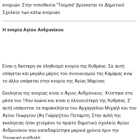
ενοριών. Στην τοποθεσία ‘’Τούμπα’’ βρίσκεται το Δημοτικό
Σχολείο των κάτω ενοριών.
Η ενορία Αγίου Ανδρονίκου
Είναι η δεύτερη σε πληθυσμό ενορία της Κυθρέας. Σε αυτή
υπάγεται και μεγάλο μέρος του συνοικισμού της Καμάρας ενώ
το άλλο υπάγεται στην ενορία της Αγίας Μαρίνας.
Εκκλησία της ενορίας είναι ο Άγιος Ανδρόνικος. Χτίστηκε στα
μέσα του 19ου αιώνα και είναι η πλουσιότερη της Κυθρέας. Σ’
αυτή υπάγονται τα παρακκλήσια του Αρχαγγέλου Μιχαήλ και του
Αγίου Γεωργίου (Αη Γιώργη)του Ποταμίτη. Στην αυλή της
εκκλησιάς ήταν χτισμένο το πρώτο δημοτικό σχολείο Αγίου
Ανδρονίκου που κατεδαφίστηκε μερικά χρόνια πριν την
Τουρκική εισβολή.