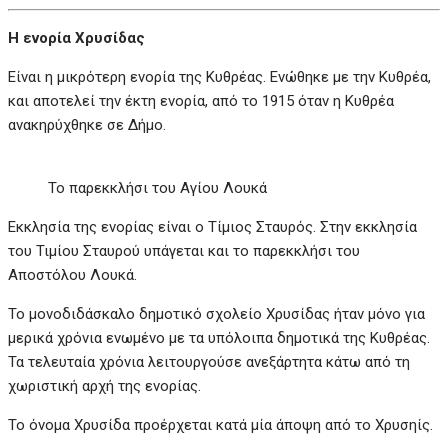
Η ενορία Χρυσίδας
Είναι η μικρότερη ενορία της Κυθρέας. Ενώθηκε με την Κυθρέα,
και αποτελεί την έκτη ενορία, από το 1915 όταν η Κυθρέα
ανακηρύχθηκε σε Δήμο.
Το παρεκκλήσι του Αγίου Λουκά
Εκκλησία της ενορίας είναι ο Τίμιος Σταυρός. Στην εκκλησία
του Τιμίου Σταυρού υπάγεται και το παρεκκλήσι του
Αποστόλου Λουκά.
Το μονοδιδάσκαλο δημοτικό σχολείο Χρυσίδας ήταν μόνο για
μερικά χρόνια ενωμένο με τα υπόλοιπα δημοτικά της Κυθρέας.
Τα τελευταία χρόνια λειτουργούσε ανεξάρτητα κάτω από τη
χωριστική αρχή της ενορίας.
Το όνομα Χρυσίδα προέρχεται κατά μία άποψη από το Χρυσηίς.