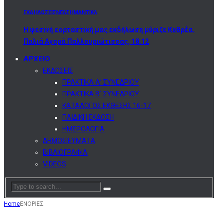
ΕΚΔΗΛΩΣΕΙΣ
ΝΕΑ
ΣΗΜΑΝΤΙΚΑ
Η ψεσινή εορταστική μας εκδήλωση μύριζε Κυθρέα.
Παλιά Αγορά Παλλουριώτισσας, 18.12
ΑΡΧΕΙΟ
ΕΚΔΟΣΕΙΣ
ΠΡΑΚΤΙΚΑ Α’ ΣΥΝΕΔΡΙΟΥ
ΠΡΑΚΤΙΚΑ Β΄ ΣΥΝΕΔΡΙΟΥ
ΚΑΤΑΛΟΓΟΣ ΕΚΘΕΣΗΣ 16-17
ΠΑΙΔΙΚΗ ΕΚΔΟΣΗ
ΗΜΕΡΟΛΟΓΙΑ
ΔΗΜΟΣΙΕΥΜΑΤΑ
ΒΙΒΛΙΟΓΡΑΦΙΑ
VIDEOS
Home
ΕΝΟΡΙΕΣ