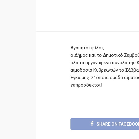
Αγαπητοί φίλοι,
ο Δήμος και το Δημοτικό Συμβο
όλα τα οργανωμένα σύνολα της 
αιμοδοσία Κυθρεωτών το Σάββατο
Έγκωμης. Σ’ όποια ομάδα αίματος
ευπρόσδεκτοι!
SHARE ON FACEBOO