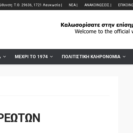
θυνση: Τ.Θ. 29636, 1721 Λευκωσία |
ΝΕΑ |
ΑΝΑΚΟΙΝΩΣΕΙΣ |
ΕΠΙΚΟΙΝ
Α
ΜΕΧΡΙ ΤΟ 1974
ΠΟΛΙΤΙΣΤΙΚΗ ΚΛΗΡΟΝΟΜΙΑ
ΡΕΩΤΩΝ