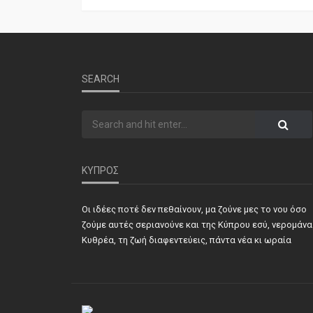
SEARCH
ΚΥΠΡΟΣ
Οι ιδέες ποτέ δεν πεθαίνουν, μα ζούνε μες το νου όσο
ζούμε αυτές σεριανούνε και της Κύπρου εσύ, νερομάνα
Κυθρέα, τη ζωή διαφεντεύεις, πάντα νέα κι ωραία