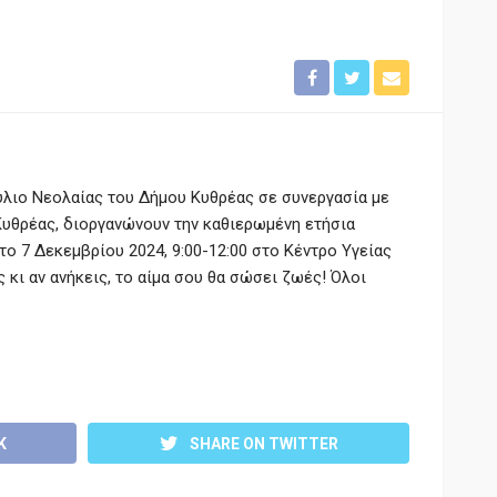
ύλιο Νεολαίας του Δήμου Κυθρέας σε συνεργασία με
Κυθρέας, διοργανώνουν την καθιερωμένη ετήσια
 7 Δεκεμβρίου 2024, 9:00-12:00 στο Κέντρο Υγείας
 κι αν ανήκεις, το αίμα σου θα σώσει ζωές! Όλοι
K
SHARE ON TWITTER