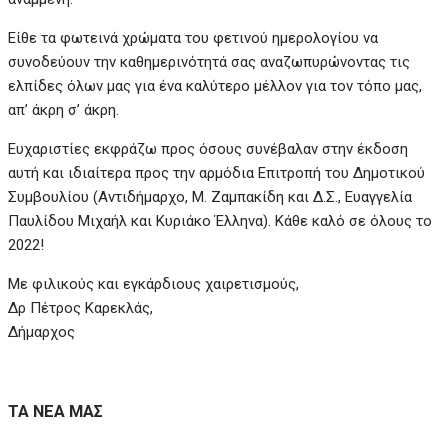
Είθε τα φωτεινά χρώματα του φετινού ημερολογίου να
συνοδεύουν την καθημερινότητά σας αναζωπυρώνοντας τις
ελπίδες όλων μας για ένα καλύτερο μέλλον για τον τόπο μας,
απ’ άκρη σ’ άκρη.
Ευχαριστίες εκφράζω προς όσους συνέβαλαν στην έκδοση
αυτή και ιδιαίτερα προς την αρμόδια Επιτροπή του Δημοτικού
Συμβουλίου (Αντιδήμαρχο, Μ. Ζαμπακίδη και Δ.Σ., Ευαγγελία
Παυλίδου Μιχαήλ και Κυριάκο Έλληνα). Κάθε καλό σε όλους το
2022!
Με φιλικούς και εγκάρδιους χαιρετισμούς,
Δρ Πέτρος Καρεκλάς,
Δήμαρχος
ΤΑ ΝΕΑ ΜΑΣ