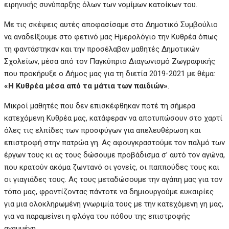
ειρηνικής συνύπαρξης όλων των νομίμων κατοίκων του.
Με τις σκέψεις αυτές αποφασίσαμε στο Δημοτικό Συμβούλιο
να αναδείξουμε στο φετινό μας Ημερολόγιο την Κυθρέα όπως
τη φαντάστηκαν και την προσέλαβαν μαθητές Δημοτικών
Σχολείων, μέσα από τον Παγκύπριο Διαγωνισμό Ζωγραφικής
που προκήρυξε ο Δήμος μας για τη διετία 2019-2021 με θέμα:
«Η Κυθρέα μέσα από τα μάτια των παιδιών»
.
Μικροί μαθητές που δεν επισκέφθηκαν ποτέ τη σήμερα
κατεχόμενη Κυθρέα μας, κατάφεραν να αποτυπώσουν στο χαρτί
όλες τις ελπίδες των προσφύγων για απελευθέρωση και
επιστροφή στην πατρώα γη. Ας αφουγκραστούμε τον παλμό των
έργων τους κι ας τους δώσουμε προβάδισμα σ’ αυτό τον αγώνα,
που κρατούν ακόμα ζωντανό οι γονείς, οι παππούδες τους και
οι γιαγιάδες τους. Ας τους μεταδώσουμε την αγάπη μας για τον
τόπο μας, φροντίζοντας πάντοτε να δημιουργούμε ευκαιρίες
για μια ολοκληρωμένη γνωριμία τους με την κατεχόμενη γη μας,
για να παραμείνει η φλόγα του πόθου της επιστροφής
αναμμένη.