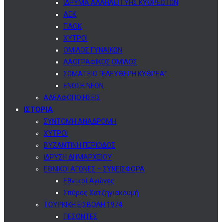
ΙΔΡΥΜΑ ΑΛΛΗΛΕΓΓΥΗΣ ΚΥΘΡΕΩΤΩΝ
ΑΕΚ
ΠΑΟΚ
ΧΥΤΡΟΙ
ΟΜΙΛΟΣ ΓΥΝΑΙΚΩΝ
ΛΑΟΓΡΑΦΙΚΟΣ ΟΜΙΛΟΣ
ΣΩΜΑΤΕΙΟ “ΕΛΕΥΘΕΡΗ ΚΥΘΡΕΑ”
ΕΝΩΣΗ ΝΕΩΝ
ΑΔΕΛΦΟΠΟΙΗΣΕΙΣ
ΙΣΤΟΡΙΑ
ΣΥΝΤΟΜΗ ΑΝΑΔΡΟΜΗ
ΧΥΤΡΟΙ
ΒΥΖΑΝΤΙΝΗ ΠΕΡΙΟΔΟΣ
ΙΔΡΥΣΗ ΔΗΜΑΡΧΕΙΟΥ
ΕΘΝΙΚΟΙ ΑΓΩΝΕΣ – ΣΥΝΕΙΣΦΟΡΑ
Εθνικοί Αγώνες
Σπύρος Χατζηγιακουμή
ΤΟΥΡΚΙΚΗ ΕΙΣΒΟΛΗ 1974
ΠΕΣΟΝΤΕΣ