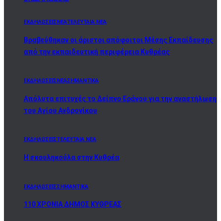
ΕΚΔΗΛΩΣΕΙΣ
ΝΕΑ
ΤΕΛΕΥΤΑΙΑ ΝΕΑ
Βραβεύθηκαν οι άριστοι απόφοιτοι Μέσης Εκπαίδευσης
από την εκπαιδευτική περιφέρεια Κυθρέας
ΕΚΔΗΛΩΣΕΙΣ
ΝΕΑ
ΣΗΜΑΝΤΙΚΑ
Απόλυτα επιτυχές το Δείπνο Εράνου για την αναστήλωση
του Αγίου Ανδρονίκου
ΕΚΔΗΛΩΣΕΙΣ
ΤΕΛΕΥΤΑΙΑ ΝΕΑ
Η σκουληκούλα στην Κυθρέα
ΕΚΔΗΛΩΣΕΙΣ
ΣΗΜΑΝΤΙΚΑ
110 ΧΡΟΝΙΑ ΔΗΜΟΣ ΚΥΘΡΕΑΣ