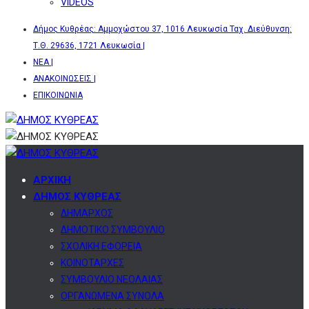
VIDEOS
Δήμος Κυθρέας: Αμμοχώστου 37, 1016 Λευκωσία Ταχ. Διεύθυνση:
Τ.Θ. 29636, 1721 Λευκωσία |
ΝΕΑ |
ΑΝΑΚΟΙΝΩΣΕΙΣ |
ΕΠΙΚΟΙΝΩΝΙΑ
ΑΡΧΙΚΗ
ΔΗΜΟΣ ΚΥΘΡΕΑΣ
ΔΗΜΑΡΧΟΣ
ΔΗΜΟΤΙΚΟ ΣΥΜΒΟΥΛΙΟ
ΣΧΟΛΙΚΗ ΕΦΟΡΕΙΑ
ΚΟΙΝΟΤΑΡΧΕΣ
ΣΥΜΒΟΥΛΙΟ ΝΕΟΛΑΙΑΣ
ΟΡΓΑΝΩΜΕΝΑ ΣΥΝΟΛΑ