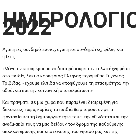
ΗΜΕΡΟΛΟΓΙ
2022
Αγαπητές συνδημότισσες, αγαπητοί συνδημότες, φίλες και
φίλοι,
«Μόνο αν καταφέρουμε να διατηρήσουμε τον καλλιτέχνη μέσα
στο παιδί», λέει ο κορυφαίος Έλληνας παραμυθάς Ευγένιος
Τριβιζάς, «έχουμε ελπίδα να αποφύγουμε τη στασιμότητα, την
αδράνεια και την κοινωνική αποτελμάτωση».
Και πράγματι, σε μια χώρα που παραμένει διαιρεμένη για
δεκαετίες τώρα, κυρίως τα παιδιά θα μπορούσαν με τη
φαντασία και τη δημιουργικότητά τους, την αθωότητα και την
ανεξικακία τους να μας δείξουν τον δρόμο της ποθούμενης
απελευθέρωσης και επανένωσης του νησιού μας και της