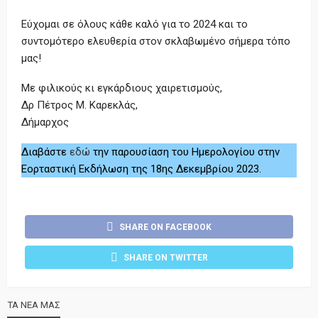
Εύχομαι σε όλους κάθε καλό για το 2024 και το
συντομότερο ελευθερία στον σκλαβωμένο σήμερα τόπο
μας!
Με φιλικούς κι εγκάρδιους χαιρετισμούς,
Δρ Πέτρος Μ. Καρεκλάς,
Δήμαρχος
Διαβάστε
εδώ
την παρουσίαση του Ημερολογίου στην
Εορταστική Εκδήλωση της 18ης Δεκεμβρίου 2023.
SHARE ON FACEBOOK
SHARE ON TWITTER
ΤΑ ΝΕΑ ΜΑΣ