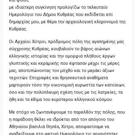
και φίλοι,
με ιδιαίτερη συγκίνηση προλογίζω το τελευταίο
Ημερολόγιο του Δήμου Κυθρέας που εκδίδεται επί
δημαρχίας μου, με θέμα την αρχαιολογική κληρονομιά της
Κυθρέας.
Οι Αρχαίοι Χύτροι, πρόδρομος πόλη της αγαπημένης μας
σύγχρονης Κυθρέας, κουβαλούν το βάρος αιώνων
ελληνικής ιστορίας και την ομορφιά πλήθους έργων
γλυπτικής και κεραμικής που έφτασαν μέχρι τις μέρες
μας, αποτυπώνοντας τον μόχθο και το μεράκι άξιων
τεχνιτών. Επιγραφές και θρησκευτικά αναθήματα
μαρτυρούν τόσο την οικονομική ευρωστία των κατοίκων,
όσο και την πολύπλευρη σχέση τους με τις λατρείες, τα
ήθη και τα έθιμα του ευρύτερου ελληνικού κόσμου.
Με στόχο να ζωντανέψουμε το παρελθόν της πόλης, που
η παράδοση θέλει να ιδρύεται από τον απόγονο του
Αθηναίου βασιλιά Θησέα, Χύτρο, αποφασίσαμε να
αναδείξουμε στο φετινό Ημερολόγιο τις αρχαιότητες