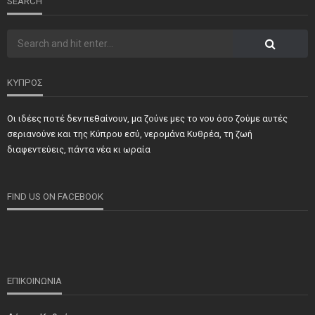
SEARCH
ΚΥΠΡΟΣ
Οι ιδέες ποτέ δεν πεθαίνουν, μα ζούνε μες το νου όσο ζούμε αυτές
σεριανούνε και της Κύπρου εσύ, νερομάνα Κυθρέα, τη ζωή
διαφεντεύεις, πάντα νέα κι ωραία
FIND US ON FACEBOOK
ΕΠΙΚΟΙΝΩΝΙΑ