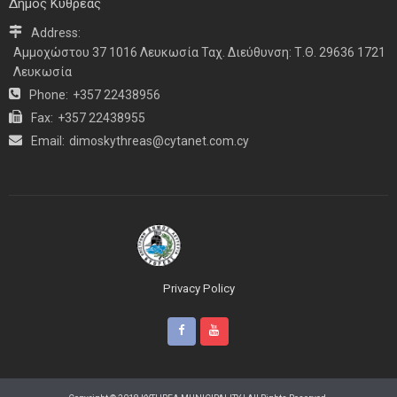
Δήμος Κυθρέας
Address:
Αμμοχώστου 37 1016 Λευκωσία Ταχ. Διεύθυνση: Τ.Θ. 29636 1721
Λευκωσία
Phone:
+357 22438956
Fax:
+357 22438955
Email:
dimoskythreas@cytanet.com.cy
Privacy Policy