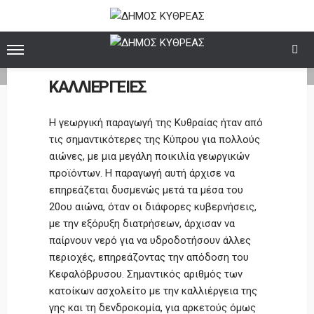
ΚΑΛΛΙΕΡΓΕΙΕΣ
Home
ΚΑΛΛΙΕΡΓΕΙΕΣ
Η γεωργική παραγωγή της Κυθραίας ήταν από
τις σημαντικότερες της Κύπρου για πολλούς
αιώνες, με μια μεγάλη ποικιλία γεωργικών
προϊόντων. Η παραγωγή αυτή άρχισε να
επηρεάζεται δυσμενώς μετά τα μέσα του
20ου αιώνα, όταν οι διάφορες κυβερνήσεις,
με την εξόρυξη διατρήσεων, άρχισαν να
παίρνουν νερό για να υδροδοτήσουν άλλες
περιοχές, επηρεάζοντας την απόδοση του
Κεφαλόβρυσου. Σημαντικός αριθμός των
κατοίκων ασχολείτο με την καλλιέργεια της
γης και τη δενδροκομία, για αρκετούς όμως