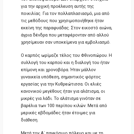
για την αρχική προέλευση αυτής της
ποικιλίας. Για τον πολλαπλασιασμό, μια από
τις μεθόδους που χρησιμοποιήθηκε ήταν
εκείνη της παραφυάδας. Στον εικοστό αιώνα,
άγρια δένδρα που μεταφέρονταν από αλλού
χρησίμευαν σαν υποκείμενα για εμβολιασμό.
Ο καρπός ωρίμαζε τέλος του Φθινοπώρου. Η
συλλογή του καρπού και η διαλογή του ήταν
επίμονη και χρονοβόρα. Ήταν μάλλον
γυναικεία υπόθεση, σημαντικός φόρτος
εργασίας για την Κυθρεώτισσα. Οι ελιές
κανονικού μεγέθους ήταν για αλάτισμα, οι
μικρές για λάδι. Το αλάτισμα γινόταν σε
βαρέλια των 100 περίπου κιλών. Μετά από
μερικές εβδομάδες ήταν έτοιμες για
διάθεση.
Μετά τον Α΄ παγκόσμιο πόλεμο και με τη