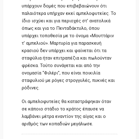
υπάρχουν δομές που επιβεβαιώνουν ότι
παλαιότερα υπήρχαν εκεί αμπελοφυτείες. Το
ίδιο ισχύει και για περιοχές στ’ ανατολικά
όπως και για το Πενταδάκτυλο, όπου
υπάρχει τοποθεσία με το όνομα «Μουττάριν
τ’ αμπελιού». Μαρτυρία για παρασκευή
κρασιού δεν υπάρχει και φαίνεται ότι τα
σταφύλια ήταν επιτραπέζια και πωλούνταν
φρέσκα. Τούτο συνάγεται και από την
ονομασία “Φιλέρι”, που είναι ποικιλία
σταφυλιού με ρόγες στρογγυλές, πυκνές και
ρόδινες.
Οι αμπελοφυτείες θα καταστράφηκαν όταν
σε κάποιο στάδιο το κράτος έπαυσε να
λαμβάνει μέτρα εναντίον της αίγας και ο
αριθμός των κοπαδιών μεγάλωσε.