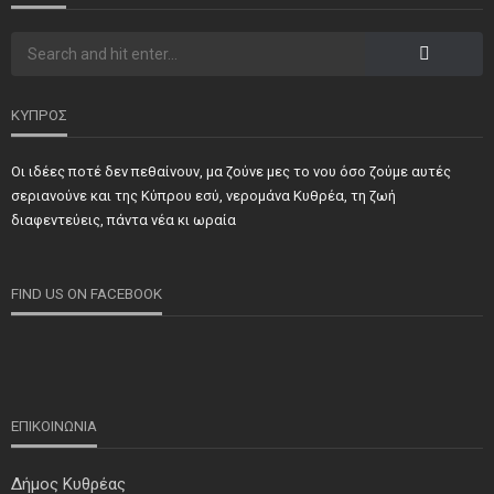
ΚΥΠΡΟΣ
Οι ιδέες ποτέ δεν πεθαίνουν, μα ζούνε μες το νου όσο ζούμε αυτές
σεριανούνε και της Κύπρου εσύ, νερομάνα Κυθρέα, τη ζωή
διαφεντεύεις, πάντα νέα κι ωραία
FIND US ON FACEBOOK
ΕΠΙΚΟΙΝΩΝΙΑ
Δήμος Κυθρέας