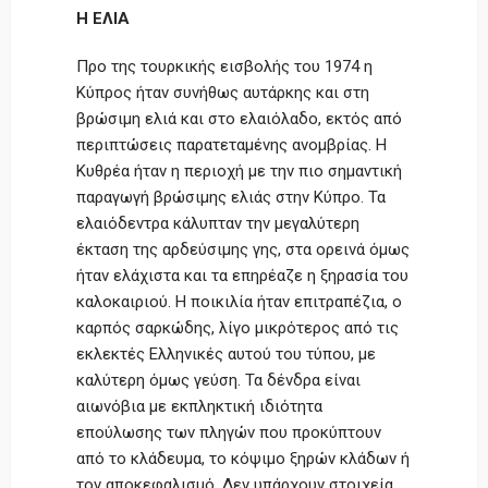
Η ΕΛΙΑ
Προ της τουρκικής εισβολής του 1974 η
Κύπρος ήταν συνήθως αυτάρκης και στη
βρώσιμη ελιά και στο ελαιόλαδο, εκτός από
περιπτώσεις παρατεταμένης ανομβρίας. Η
Κυθρέα ήταν η περιοχή με την πιο σημαντική
παραγωγή βρώσιμης ελιάς στην Κύπρο. Τα
ελαιόδεντρα κάλυπταν την μεγαλύτερη
έκταση της αρδεύσιμης γης, στα ορεινά όμως
ήταν ελάχιστα και τα επηρέαζε η ξηρασία του
καλοκαιριού. Η ποικιλία ήταν επιτραπέζια, ο
καρπός σαρκώδης, λίγο μικρότερος από τις
εκλεκτές Ελληνικές αυτού του τύπου, με
καλύτερη όμως γεύση. Τα δένδρα είναι
αιωνόβια με εκπληκτική ιδιότητα
επούλωσης των πληγών που προκύπτουν
από το κλάδευμα, το κόψιμο ξηρών κλάδων ή
τον αποκεφαλισμό. Δεν υπάρχουν στοιχεία