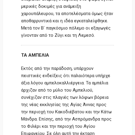
μερικές δοκιμές για ανάμειξη
χαρουπάλευρου, τα αποτελέσματα όμως ήταν
αποθαρρυντικά και η ιδέα εγκαταλείφθηκε.
Μετά τον Β΄ παγκόσμιο πόλεμο οι εξαγωγές
γίνονταν από το Ζύγι και τη Λεμεσό.
ΤΑ ΑΜΠΕΛΙΑ
Εκτός από την παράδοση, υπάρχουν
πειστικές ενδείξεις ότι παλαιότερα υπήρχε
άξια λόγου αμπελοκαλλιέργεια. Τα αμπέλια
άρχιζαν από το μύλο του Αμπελιού,
συνέχιζαν στις πλαγιές των λόφων βόρεια
της νέας εκκλησίας της Αγίας Άννας προς
την περιοχή του Κακοδιέβατου και την Κάτω
Μάνδρα. Επίσης, από την Ασπρόμανδρα προς
το Φιλέρι και την περιοχή του Αγίου
Επιφανείου. Σε όλη αυτή την έκταση