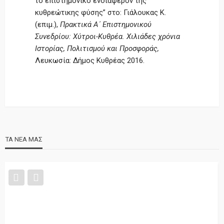
το επιστημονικό ενδιαφέρον της
κυθρεώτικης φύσης” στο: Γιάλουκας Κ.
(επιμ.),
Πρακτικά Α΄ Επιστημονικού
Συνεδρίου: Χύτροι-Κυθρέα. Χιλιάδες χρόνια
Ιστορίας, Πολιτισμού και Προσφοράς,
Λευκωσία: Δήμος Κυθρέας 2016.
ΤΑ ΝΕΑ ΜΑΣ