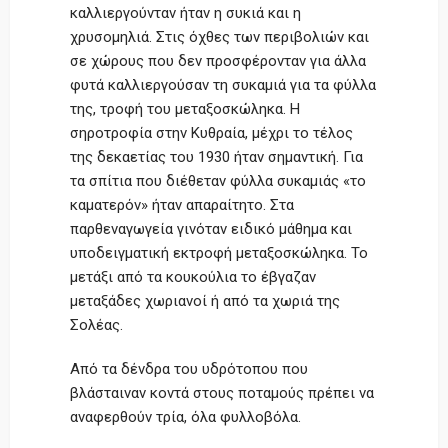
καλλιεργούνταν ήταν η συκιά και η
χρυσομηλιά. Στις όχθες των περιβολιών και
σε χώρους που δεν προσφέρονταν για άλλα
φυτά καλλιεργούσαν τη συκαμιά για τα φύλλα
της, τροφή του μεταξοσκώληκα. Η
σηροτροφία στην Κυθραία, μέχρι το τέλος
της δεκαετίας του 1930 ήταν σημαντική. Για
τα σπίτια που διέθεταν φύλλα συκαμιάς «το
καματερόν» ήταν απαραίτητο. Στα
παρθεναγωγεία γινόταν ειδικό μάθημα και
υποδειγματική εκτροφή μεταξοσκώληκα. Το
μετάξι από τα κουκούλια το έβγαζαν
μεταξάδες χωριανοί ή από τα χωριά της
Σολέας.
Από τα δένδρα του υδρότοπου που
βλάσταιναν κοντά στους ποταμούς πρέπει να
αναφερθούν τρία, όλα φυλλοβόλα.