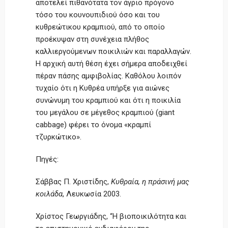
αποτελεί πιθανότατα τον άγριο πρόγονο
τόσο του κουνουπιδιού όσο και του
κυθρεώτικου κραμπιού, από το οποίο
προέκυψαν στη συνέχεια πλήθος
καλλιεργούμενων ποικιλιών και παραλλαγών.
Η αρχική αυτή θέση έχει σήμερα αποδειχθεί
πέραν πάσης αμφιβολίας. Καθόλου λοιπόν
τυχαίο ότι η Κυθρέα υπήρξε για αιώνες
συνώνυμη του κραμπιού και ότι η ποικιλία
του μεγάλου σε μέγεθος κραμπιού (giant
cabbage) φέρει το όνομα «κραμπί
τζυρκώτικο».
Πηγές:
Σάββας Π. Χριστίδης,
Κυθραία, η πράσινή μας
κοιλάδα
, Λευκωσία 2003.
Χρίστος Γεωργιάδης, “Η βιοποικιλότητα και