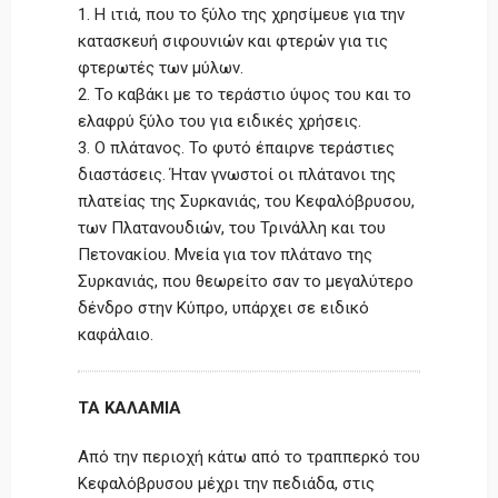
1. Η ιτιά, που το ξύλο της χρησίμευε για την
κατασκευή σιφουνιών και φτερών για τις
φτερωτές των μύλων.
2. Το καβάκι με το τεράστιο ύψος του και το
ελαφρύ ξύλο του για ειδικές χρήσεις.
3. Ο πλάτανος. Το φυτό έπαιρνε τεράστιες
διαστάσεις. Ήταν γνωστοί οι πλάτανοι της
πλατείας της Συρκανιάς, του Κεφαλόβρυσου,
των Πλατανουδιών, του Τρινάλλη και του
Πετονακίου. Μνεία για τον πλάτανο της
Συρκανιάς, που θεωρείτο σαν το μεγαλύτερο
δένδρο στην Κύπρο, υπάρχει σε ειδικό
καφάλαιο.
ΤΑ ΚΑΛΑΜΙΑ
Από την περιοχή κάτω από το τραππερκό του
Κεφαλόβρυσου μέχρι την πεδιάδα, στις