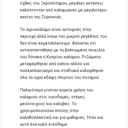
όχθες του Ξεροπόταμου, μεγάλες εκτάσεις
καλύπτονταν από καλαμιώνες με μεγαλύτερο
εκείνο της Συρκανιάς.
Το αγριοκάλαμο είναι αυτοφυές στην
περιοχή αλλά λόγω του μικρού μεγέθους του
δεν είναι εκμεταλλεύσιμο. Φαίνεται ότι
αντικαταστάθηκε με τη βελτιωμένη ποικιλία
του δόνακα ή Κυπρίου καλάμου. Ριζώματα
μεταφέρθηκαν από κάπου αλλού για
πολλαπλασιασμό και σταδιακά καλύφθηκαν
όλα τα υγρά εδάφη πλησίον του ποταμού.
Παλαιότερα γινόταν ευρεία χρήση του
καλαμιού στις οικοδομές, στέγες,
μεσότοιχους και καλύβες. Το
χρησιμοποιούσαν επίσης στην
καλαθοπλεκτική και για ψαθαριές. Ήταν και
αυτό ένα καλό εισόδημα.