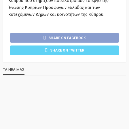
Κύπρου που στηρίζουν ποικιλοτρόπως το έργο της
Ένωσης Κυπρίων Προσφύγων Ελλάδας και των
κατεχόμενων Δήμων και κοινοτήτων της Κύπρου.
SHARE ON FACEBOOK
SHARE ON TWITTER
ΤΑ ΝΕΑ ΜΑΣ