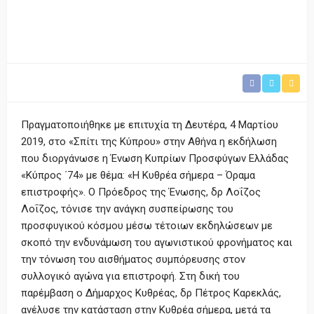
Πραγματοποιήθηκε με επιτυχία τη Δευτέρα, 4 Μαρτίου
2019, στο «Σπίτι της Κύπρου» στην Αθήνα η εκδήλωση
που διοργάνωσε η Ένωση Κυπρίων Προσφύγων Ελλάδας
«Κύπρος ΄74» με θέμα: «Η Κυθρέα σήμερα – Όραμα
επιστροφής». Ο Πρόεδρος της Ένωσης, δρ Λοΐζος
Λοΐζος, τόνισε την ανάγκη συσπείρωσης του
προσφυγικού κόσμου μέσω τέτοιων εκδηλώσεων με
σκοπό την ενδυνάμωση του αγωνιστικού φρονήματος και
την τόνωση του αισθήματος συμπόρευσης στον
συλλογικό αγώνα για επιστροφή. Στη δική του
παρέμβαση ο Δήμαρχος Κυθρέας, δρ Πέτρος Καρεκλάς,
ανέλυσε την κατάσταση στην Κυθρέα σήμερα, μετά τα