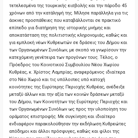
τετελεσμένα της τουρκικής εισβολής και την πάροδο 45
χρόνων από την κατάληψή της. Μίλησε παράλληλα για τις
άοκνες προσπάθειες που καταβάλλονται σε πρακτικό
επίπεδο για διατήρηση της ιστορικής μνήμης και
αποκατάσταση της πολιτιστικής κληρονομιάς, καθώς και
για εμπλοκή νέων Κυθρεωτών σε δράσεις του Δήμου και
των Οργανωμένων Συνόλων, με σκοπό να γνωρίσουν την
κατεχόμενη γενέτειρα των προγόνων τους. Τέλος, ο
Πρόεδρος του Κοινοτικού Συμβουλίου Νέου Χωρίου
Κυθρέας, κ. Χρίστος Λαμπρίας, αναφερόμενος ιδιαίτερα
στο Νέο Χωριό και τις υπόλοιπες υπό κατοχή
κοινότητες της Ευρύτερης Περιοχής Κυθρέας, ανέδειξε
μεταξύ άλλων και την αξία των κοινών δράσεων μεταξύ
του Δήμου, των Κοινοτήτων της Ευρύτερης Περιοχής και
των Οργανωμένων Συνόλων ως προς την υλοποίηση του
οράματος επιστροφής. Με συγκίνηση και ιδιαίτερο
ενδιαφέρον παρακολούθησαν την εκδήλωση Κυθρεώτες
απόδημοι και άλλοι πρόσφυγες, καθώς και φίλοι της