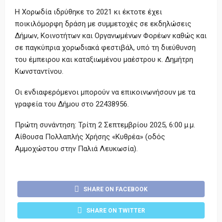
Η
Χορωδία ιδρύθηκε το 2021 κι έκτοτε έχει
ποικιλόμορφη δράση με συμμετοχές σε εκδηλώσεις
Δήμων, Κοινοτήτων και Οργανωμένων Φορέων καθώς και
σε παγκύπρια χορωδιακά φεστιβάλ, υπό τη διεύθυνση
του έμπειρου και καταξιωμένου μαέστρου κ. Δημήτρη
Κωνσταντίνου.
Οι ενδιαφερόμενοι μπορούν να επικοινωνήσουν με τα
γραφεία του Δήμου στο 22438956.
Πρώτη συνάντηση: Τρίτη 2 Σεπτεμβρίου 2025, 6:00 μ.μ.
Αίθουσα Πολλαπλής Χρήσης «Κυθρέα» (οδός
Αμμοχώστου στην Παλιά Λευκωσία).
SHARE ON FACEBOOK
SHARE ON TWITTER