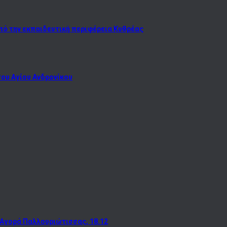
πό την εκπαιδευτική περιφέρεια Κυθρέας
του Αγίου Ανδρονίκου
 Αγορά Παλλουριώτισσας, 18.12