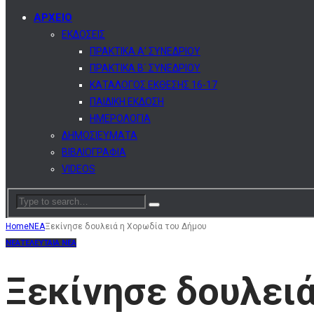
ΑΡΧΕΙΟ
ΕΚΔΟΣΕΙΣ
ΠΡΑΚΤΙΚΑ Α’ ΣΥΝΕΔΡΙΟΥ
ΠΡΑΚΤΙΚΑ Β΄ ΣΥΝΕΔΡΙΟΥ
ΚΑΤΑΛΟΓΟΣ ΕΚΘΕΣΗΣ 16-17
ΠΑΙΔΙΚΗ ΕΚΔΟΣΗ
ΗΜΕΡΟΛΟΓΙΑ
ΔΗΜΟΣΙΕΥΜΑΤΑ
ΒΙΒΛΙΟΓΡΑΦΙΑ
VIDEOS
Home
ΝΕΑ
Ξεκίνησε δουλειά η Χορωδία του Δήμου
ΝΕΑ
ΤΕΛΕΥΤΑΙΑ ΝΕΑ
Ξεκίνησε δουλει