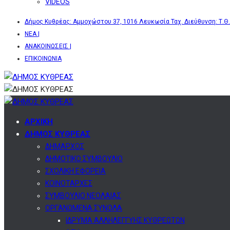
VIDEOS
Δήμος Κυθρέας: Αμμοχώστου 37, 1016 Λευκωσία Ταχ. Διεύθυνση: Τ.Θ.
ΝΕΑ |
ΑΝΑΚΟΙΝΩΣΕΙΣ |
ΕΠΙΚΟΙΝΩΝΙΑ
ΑΡΧΙΚΗ
ΔΗΜΟΣ ΚΥΘΡΕΑΣ
ΔΗΜΑΡΧΟΣ
ΔΗΜΟΤΙΚΟ ΣΥΜΒΟΥΛΙΟ
ΣΧΟΛΙΚΗ ΕΦΟΡΕΙΑ
ΚΟΙΝΟΤΑΡΧΕΣ
ΣΥΜΒΟΥΛΙΟ ΝΕΟΛΑΙΑΣ
ΟΡΓΑΝΩΜΕΝΑ ΣΥΝΟΛΑ
ΙΔΡΥΜΑ ΑΛΛΗΛΕΓΓΥΗΣ ΚΥΘΡΕΩΤΩΝ