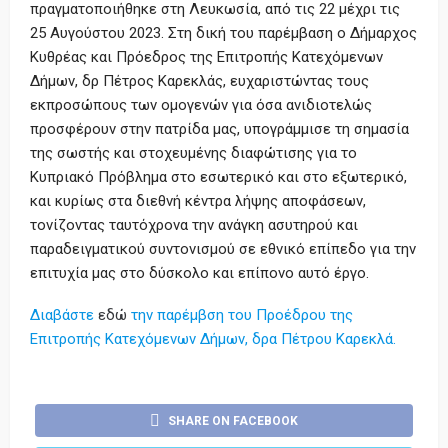
πραγματοποιήθηκε στη Λευκωσία, από τις 22 μέχρι τις
25 Αυγούστου 2023. Στη δική του παρέμβαση ο Δήμαρχος
Κυθρέας και Πρόεδρος της Επιτροπής Κατεχόμενων
Δήμων, δρ Πέτρος Καρεκλάς, ευχαριστώντας τους
εκπροσώπους των ομογενών για όσα ανιδιοτελώς
προσφέρουν στην πατρίδα μας, υπογράμμισε τη σημασία
της σωστής και στοχευμένης διαφώτισης για το
Κυπριακό Πρόβλημα στο εσωτερικό και στο εξωτερικό,
και κυρίως στα διεθνή κέντρα λήψης αποφάσεων,
τονίζοντας ταυτόχρονα την ανάγκη ασυτηρού και
παραδειγματικού συντονισμού σε εθνικό επίπεδο για την
επιτυχία μας στο δύσκολο και επίπονο αυτό έργο.
Διαβάστε
εδώ
την παρέμβση του Προέδρου της
Επιτροπής Κατεχόμενων Δήμων, δρα Πέτρου Καρεκλά.
SHARE ON FACEBOOK