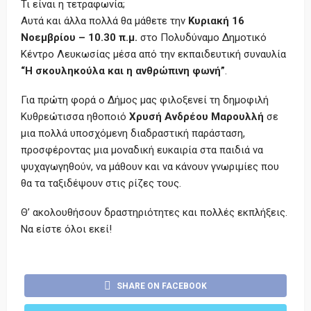
Τι είναι η τετραφωνία;
Αυτά και άλλα πολλά θα μάθετε την
Κυριακή 16
Νοεμβρίου – 10.30 π.μ.
στο Πολυδύναμο Δημοτικό
Κέντρο Λευκωσίας μέσα από την εκπαιδευτική συναυλία
“Η σκουληκούλα και η ανθρώπινη φωνή”
.
Για πρώτη φορά ο Δήμος μας φιλοξενεί τη δημοφιλή
Κυθρεώτισσα ηθοποιό
Χρυσή Ανδρέου Μαρουλλή
σε
μια πολλά υποσχόμενη διαδραστική παράσταση,
προσφέροντας μια μοναδική ευκαιρία στα παιδιά να
ψυχαγωγηθούν, να μάθουν και να κάνουν γνωριμίες που
θα τα ταξιδέψουν στις ρίζες τους.
Θ’ ακολουθήσουν δραστηριότητες και πολλές εκπλήξεις.
Να είστε όλοι εκεί!
SHARE ON FACEBOOK