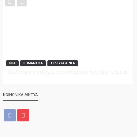
ΝΕΑ
ΣΗΜΑΝΤΙΚΑ
ΤΕΛΕΥΤΑΙΑ ΝΕΑ
Τελέστηκε ο πανηγυρικός εσπερινός της Αγίας Μαρίνας
ΚΟΙΝΩΝΙΚΑ ΔΙΚΤΥΑ