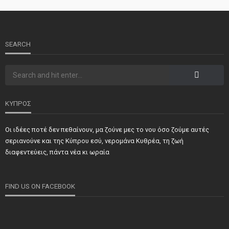
SEARCH
ΚΥΠΡΟΣ
Οι ιδέες ποτέ δεν πεθαίνουν, μα ζούνε μες το νου όσο ζούμε αυτές
σεριανούνε και της Κύπρου εσύ, νερομάνα Κυθρέα, τη ζωή
διαφεντεύεις, πάντα νέα κι ωραία
FIND US ON FACEBOOK