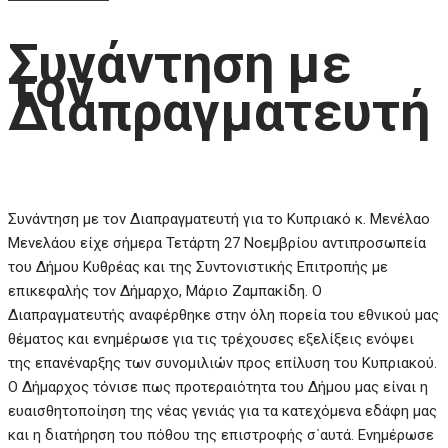
Συνάντηση με
τον
Διαπραγματευτή
Συνάντηση με τον Διαπραγματευτή για το Κυπριακό κ. Μενέλαο
Μενελάου είχε σήμερα Τετάρτη 27 Νοεμβρίου αντιπροσωπεία
του Δήμου Κυθρέας και της Συντονιστικής Επιτροπής με
επικεφαλής τον Δήμαρχο, Μάριο Ζαμπακίδη. Ο
Διαπραγματευτής αναφέρθηκε στην όλη πορεία του εθνικού μας
θέματος και ενημέρωσε για τις τρέχουσες εξελίξεις ενόψει
της επανέναρξης των συνομιλιών προς επίλυση του Κυπριακού.
Ο Δήμαρχος τόνισε πως προτεραιότητα του Δήμου μας είναι η
ευαισθητοποίηση της νέας γενιάς για τα κατεχόμενα εδάφη μας
και η διατήρηση του πόθου της επιστροφής σ΄αυτά. Ενημέρωσε