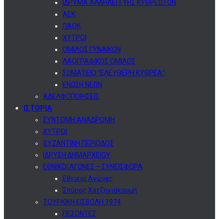
ΙΔΡΥΜΑ ΑΛΛΗΛΕΓΓΥΗΣ ΚΥΘΡΕΩΤΩΝ
ΑΕΚ
ΠΑΟΚ
ΧΥΤΡΟΙ
ΟΜΙΛΟΣ ΓΥΝΑΙΚΩΝ
ΛΑΟΓΡΑΦΙΚΟΣ ΟΜΙΛΟΣ
ΣΩΜΑΤΕΙΟ “ΕΛΕΥΘΕΡΗ ΚΥΘΡΕΑ”
ΕΝΩΣΗ ΝΕΩΝ
ΑΔΕΛΦΟΠΟΙΗΣΕΙΣ
ΙΣΤΟΡΙΑ
ΣΥΝΤΟΜΗ ΑΝΑΔΡΟΜΗ
ΧΥΤΡΟΙ
ΒΥΖΑΝΤΙΝΗ ΠΕΡΙΟΔΟΣ
ΙΔΡΥΣΗ ΔΗΜΑΡΧΕΙΟΥ
ΕΘΝΙΚΟΙ ΑΓΩΝΕΣ – ΣΥΝΕΙΣΦΟΡΑ
Εθνικοί Αγώνες
Σπύρος Χατζηγιακουμή
ΤΟΥΡΚΙΚΗ ΕΙΣΒΟΛΗ 1974
ΠΕΣΟΝΤΕΣ