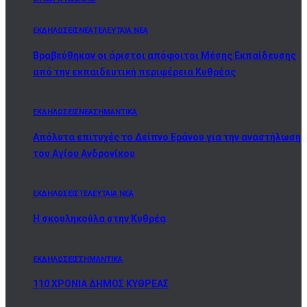
ΕΚΔΗΛΩΣΕΙΣ
ΝΕΑ
ΤΕΛΕΥΤΑΙΑ ΝΕΑ
Βραβεύθηκαν οι άριστοι απόφοιτοι Μέσης Εκπαίδευσης
από την εκπαιδευτική περιφέρεια Κυθρέας
ΕΚΔΗΛΩΣΕΙΣ
ΝΕΑ
ΣΗΜΑΝΤΙΚΑ
Απόλυτα επιτυχές το Δείπνο Εράνου για την αναστήλωση
του Αγίου Ανδρονίκου
ΕΚΔΗΛΩΣΕΙΣ
ΤΕΛΕΥΤΑΙΑ ΝΕΑ
Η σκουληκούλα στην Κυθρέα
ΕΚΔΗΛΩΣΕΙΣ
ΣΗΜΑΝΤΙΚΑ
110 ΧΡΟΝΙΑ ΔΗΜΟΣ ΚΥΘΡΕΑΣ