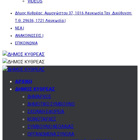
VIDEOS
Δήμος Κυθρέας: Αμμοχώστου 37, 1016 Λευκωσία Ταχ. Διεύθυνση:
Τ.Θ. 29636, 1721 Λευκωσία |
ΝΕΑ |
ΑΝΑΚΟΙΝΩΣΕΙΣ |
ΕΠΙΚΟΙΝΩΝΙΑ
ΑΡΧΙΚΗ
ΔΗΜΟΣ ΚΥΘΡΕΑΣ
ΔΗΜΑΡΧΟΣ
ΔΗΜΟΤΙΚΟ ΣΥΜΒΟΥΛΙΟ
ΣΧΟΛΙΚΗ ΕΦΟΡΕΙΑ
ΚΟΙΝΟΤΑΡΧΕΣ
ΣΥΜΒΟΥΛΙΟ ΝΕΟΛΑΙΑΣ
ΟΡΓΑΝΩΜΕΝΑ ΣΥΝΟΛΑ