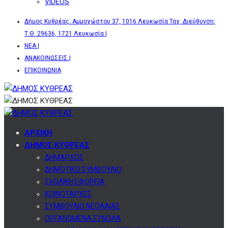
VIDEOS
Δήμος Κυθρέας: Αμμοχώστου 37, 1016 Λευκωσία Ταχ. Διεύθυνση:
Τ.Θ. 29636, 1721 Λευκωσία |
ΝΕΑ |
ΑΝΑΚΟΙΝΩΣΕΙΣ |
ΕΠΙΚΟΙΝΩΝΙΑ
ΑΡΧΙΚΗ
ΔΗΜΟΣ ΚΥΘΡΕΑΣ
ΔΗΜΑΡΧΟΣ
ΔΗΜΟΤΙΚΟ ΣΥΜΒΟΥΛΙΟ
ΣΧΟΛΙΚΗ ΕΦΟΡΕΙΑ
ΚΟΙΝΟΤΑΡΧΕΣ
ΣΥΜΒΟΥΛΙΟ ΝΕΟΛΑΙΑΣ
ΟΡΓΑΝΩΜΕΝΑ ΣΥΝΟΛΑ