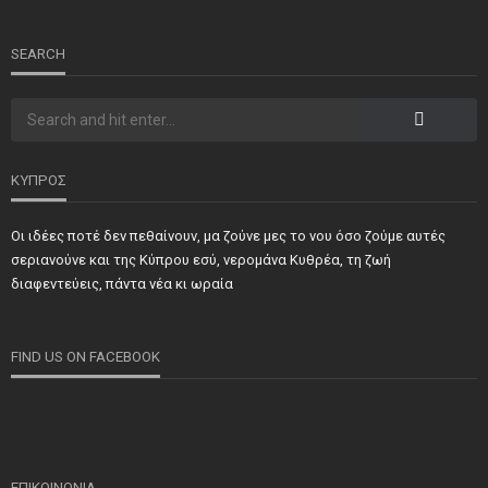
SEARCH
ΚΥΠΡΟΣ
Οι ιδέες ποτέ δεν πεθαίνουν, μα ζούνε μες το νου όσο ζούμε αυτές
σεριανούνε και της Κύπρου εσύ, νερομάνα Κυθρέα, τη ζωή
διαφεντεύεις, πάντα νέα κι ωραία
FIND US ON FACEBOOK
ΕΠΙΚΟΙΝΩΝΙΑ