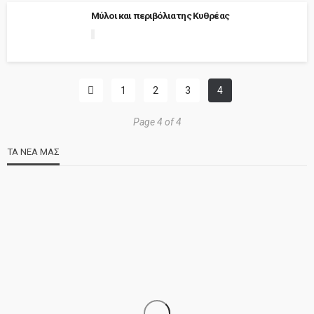
Μύλοι και περιβόλια της Κυθρέας
1
2
3
4
Page 4 of 4
ΤΑ ΝΕΑ ΜΑΣ