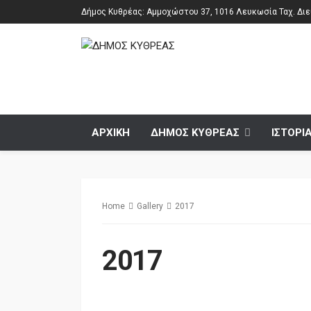
Δήμος Κυθρέας: Αμμοχώστου 37, 1016 Λευκωσία Ταχ. Διεύ
ΑΡΧΙΚΗ
ΔΗΜΟΣ ΚΥΘΡΕΑΣ
ΙΣΤΟΡΙ
Home
Gallery
2017
2017