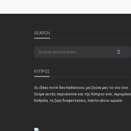
SEARCH
ΚΥΠΡΟΣ
Οι ιδέες ποτέ δεν πεθαίνουν, μα ζούνε μες το νου όσο
ζούμε αυτές σεριανούνε και της Κύπρου εσύ, νερομάνα
Κυθρέα, τη ζωή διαφεντεύεις, πάντα νέα κι ωραία