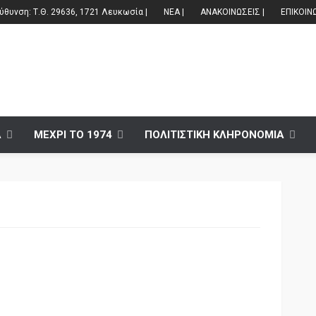
θυνση: Τ.Θ. 29636, 1721 Λευκωσία |
ΝΕΑ |
ΑΝΑΚΟΙΝΩΣΕΙΣ |
ΕΠΙΚΟΙΝ
Α
ΜΕΧΡΙ ΤΟ 1974
ΠΟΛΙΤΙΣΤΙΚΗ ΚΛΗΡΟΝΟΜΙΑ