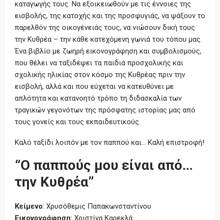
καταγωγής τους. Να εξοικειωθούν με τις έννοιες της
εισβολής, της κατοχής και της προσφυγιάς, να ψάξουν το
παρελθόν της οικογένειάς τους, να νιώσουν δική τους
την Κυθρέα – την κάθε κατεχόμενη γωνιά του τόπου μας.
Ένα βιβλίο με ζωηρή εικονογράφηση και συμβολισμούς,
που θέλει να ταξιδέψει τα παιδιά προσχολικής και
σχολικής ηλικίας στον κόσμο της Κυθρέας πριν την
εισβολή, αλλά και που εύχεται να κατευθύνει με
απλότητα και κατανοητό τρόπο τη διδασκαλία των
τραγικών γεγονότων της πρόσφατης ιστορίας μας από
τους γονείς και τους εκπαιδευτικούς.
Καλό ταξίδι λοιπόν με τον παππού και… Καλή επιστροφή!
“Ο παππούς μου είναι από…
την Κυθρέα”
Κείμενο
: Χρυσόθεμις Παπακωνσταντίνου
Εικονογράφηση
: Χριστίνα Καρεκλά