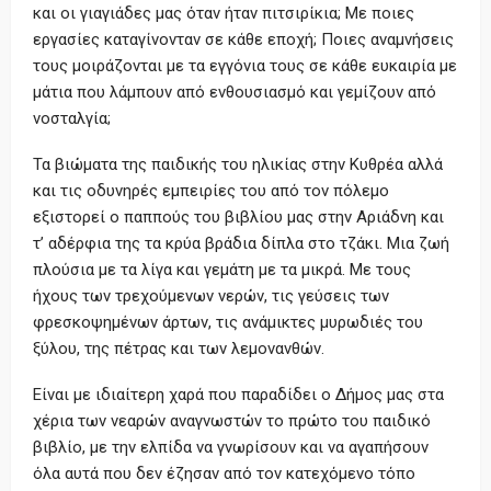
και οι γιαγιάδες μας όταν ήταν πιτσιρίκια; Με ποιες
εργασίες καταγίνονταν σε κάθε εποχή; Ποιες αναμνήσεις
τους μοιράζονται με τα εγγόνια τους σε κάθε ευκαιρία με
μάτια που λάμπουν από ενθουσιασμό και γεμίζουν από
νοσταλγία;
Τα βιώματα της παιδικής του ηλικίας στην Κυθρέα αλλά
και τις οδυνηρές εμπειρίες του από τον πόλεμο
εξιστορεί ο παππούς του βιβλίου μας στην Αριάδνη και
τ’ αδέρφια της τα κρύα βράδια δίπλα στο τζάκι. Μια ζωή
πλούσια με τα λίγα και γεμάτη με τα μικρά. Με τους
ήχους των τρεχούμενων νερών, τις γεύσεις των
φρεσκοψημένων άρτων, τις ανάμικτες μυρωδιές του
ξύλου, της πέτρας και των λεμονανθών.
Είναι με ιδιαίτερη χαρά που παραδίδει ο Δήμος μας στα
χέρια των νεαρών αναγνωστών το πρώτο του παιδικό
βιβλίο, με την ελπίδα να γνωρίσουν και να αγαπήσουν
όλα αυτά που δεν έζησαν από τον κατεχόμενο τόπο