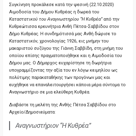
Συγκίνηση προκάλεσε κατά την ψεσινή (22.10.2020)
Αιμοδοσία του Δήμου Κυθρέας η δωρεά του
Καταστατικού του Αναγνωστηρίου “Η Κυθρέα”
από την
Κυθρεώτισσα ερευνήτρια Ανθή Πέτσα-Σαββίδου στον
Δήμο Κυθρέας. Η συνδημότισσά μας Ανθή δώρισε το
Καταστατικόν
, χρονολογίας 1926, εις μνήμην του
μακαριστού συζύγου της Γιάννη Σαββίδη, στη μνήμη του
οποίου επίσης πραγματοποιήθηκε και η Αιμοδοσία του
Δήμου μας. Ο Δήμαρχος ευχαρίστησε τη δωρήτρια
υπογραμμίζοντας την αξία του εν λόγω κειμηλίου ως
πολύτιμης παρακαταθήκης των προγόνων μας και
ευχήθηκε να επαναλειτουργήσει κάποια μέρα σύντομα το
Αναγνωστήριο σε μια ελεύθερη Κυθρέα.
Διαβάστε τη μελέτη της Ανθής Πέτσα Σαββίδου στο
Αρχείο/Δημοσιεύματα:
Αναγνωστήριον “Η Κυθρέα”