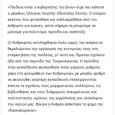
«Παιδεία είναι ο κυβερνήτης του βίου» είχε πει κάποτε
ο μεγάλος Έλληνας ποιητής Οδυσσέας Ελύτης. Ο σπόρος
εκείνος που φυτεύθηκε και καλλιεργήθηκε από τον
άνθρωπο για αιώνες, ώστε σήμερα να μπορούμε να
μιλούμε για πολιτισμό, πρόοδο και ανάπτυξη.
Οι Κυθρεώτες αντιλήφθηκαν πολύ νωρίς την ανάγκη να
θεμελιώσουν την οργάνωση της κοινωνίας τους στη
στέρεα βάση της παιδείας, γι’ αυτό και ίδρυσαν σχολεία
ήδη από την περίοδο της Τουρκοκρατίας. Η πρόοδος
στην εκπαίδευση ακολούθησε πολύ γοργούς ρυθμούς
χάρη στη φιλομάθεια των Κυθρεωτών, με μεγάλο αριθμό
να ακολουθεί ανώτερη εκπαίδευση στελεχώνοντας
έπειτα τα σχολεία, τους μορφωτικούς συλλόγους, τις
βιβλιοθήκες και τους διάφορους πνευματικούς και
πολιτιστικούς ομίλους της κωμόπολης και ολόκληρου
του νησιού μας. Δίκαια η Κυθρέα απέκτησε τη φήμη της
«δασκαλομάνας».