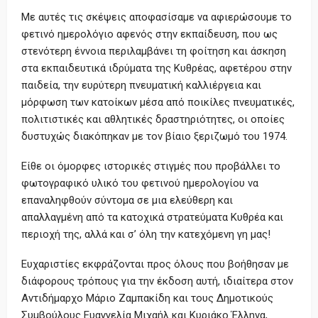
Με αυτές τις σκέψεις αποφασίσαμε να αφιερώσουμε το
φετινό ημερολόγιο αφενός στην εκπαίδευση, που ως
στενότερη έννοια περιλαμβάνει τη φοίτηση και άσκηση
στα εκπαιδευτικά ιδρύματα της Κυθρέας, αφετέρου στην
παιδεία, την ευρύτερη πνευματική καλλιέργεια και
μόρφωση των κατοίκων μέσα από ποικίλες πνευματικές,
πολιτιστικές και αθλητικές δραστηριότητες, οι οποίες
δυστυχώς διακόπηκαν με τον βίαιο ξεριζωμό του 1974.
Είθε οι όμορφες ιστορικές στιγμές που προβάλλει το
φωτογραφικό υλικό του φετινού ημερολογίου να
επαναληφθούν σύντομα σε μια ελεύθερη και
απαλλαγμένη από τα κατοχικά στρατεύματα Κυθρέα και
περιοχή της, αλλά και σ’ όλη την κατεχόμενη γη μας!
Ευχαριστίες εκφράζονται προς όλους που βοήθησαν με
διάφορους τρόπους για την έκδοση αυτή, ιδιαίτερα στον
Αντιδήμαρχο Μάριο Ζαμπακίδη και τους Δημοτικούς
Συμβούλους Ευαγγελία Μιχαήλ και Κυριάκο Έλληνα,