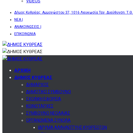
VIDEOS
Δήμος Κυθρέας: Αμμοχώστου 37, 1016 Λευκωσία Ταχ. Διεύθυνση: Τ.Θ.
ΝΕΑ |
ΑΝΑΚΟΙΝΩΣΕΙΣ |
ΕΠΙΚΟΙΝΩΝΙΑ
ΑΡΧΙΚΗ
ΔΗΜΟΣ ΚΥΘΡΕΑΣ
ΔΗΜΑΡΧΟΣ
ΔΗΜΟΤΙΚΟ ΣΥΜΒΟΥΛΙΟ
ΣΧΟΛΙΚΗ ΕΦΟΡΕΙΑ
ΚΟΙΝΟΤΑΡΧΕΣ
ΣΥΜΒΟΥΛΙΟ ΝΕΟΛΑΙΑΣ
ΟΡΓΑΝΩΜΕΝΑ ΣΥΝΟΛΑ
ΙΔΡΥΜΑ ΑΛΛΗΛΕΓΓΥΗΣ ΚΥΘΡΕΩΤΩΝ