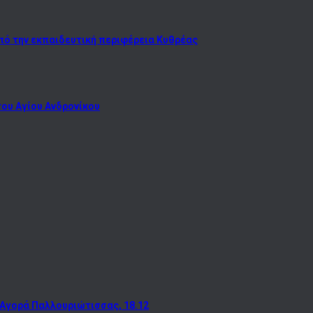
πό την εκπαιδευτική περιφέρεια Κυθρέας
του Αγίου Ανδρονίκου
 Αγορά Παλλουριώτισσας, 18.12