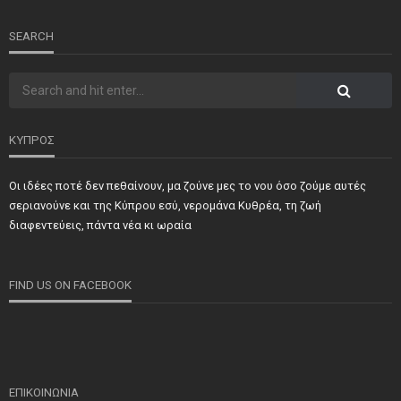
SEARCH
ΚΥΠΡΟΣ
Οι ιδέες ποτέ δεν πεθαίνουν, μα ζούνε μες το νου όσο ζούμε αυτές
σεριανούνε και της Κύπρου εσύ, νερομάνα Κυθρέα, τη ζωή
διαφεντεύεις, πάντα νέα κι ωραία
FIND US ON FACEBOOK
ΕΠΙΚΟΙΝΩΝΙΑ