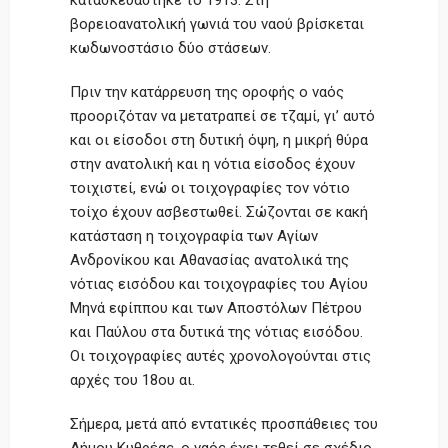
βορειοανατολική γωνιά του ναού βρίσκεται
κωδωνοστάσιο δύο στάσεων.
Πριν την κατάρρευση της οροφής ο ναός
προοριζόταν να μετατραπεί σε τζαμί, γι’ αυτό
και οι είσοδοι στη δυτική όψη, η μικρή θύρα
στην ανατολική και η νότια είσοδος έχουν
τοιχιστεί, ενώ οι τοιχογραφίες τον νότιο
τοίχο έχουν ασβεστωθεί. Σώζονται σε κακή
κατάσταση η τοιχογραφία των Αγίων
Ανδρονίκου και Αθανασίας ανατολικά της
νότιας εισόδου και τοιχογραφίες του Αγίου
Μηνά εφίππου και των Αποστόλων Πέτρου
και Παύλου στα δυτικά της νότιας εισόδου.
Οι τοιχογραφίες αυτές χρονολογούνται στις
αρχές του 18ου αι.
Σήμερα, μετά από εντατικές προσπάθειες του
Δήμου Κυθρέας, ο ναός έχει τεθεί σε σχέδιο