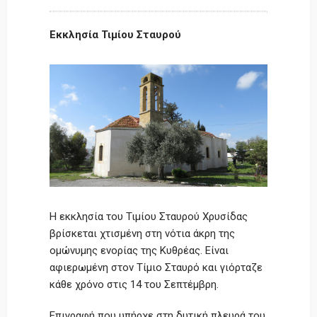
Εκκλησία Τιμίου Σταυρού
Η εκκλησία του Τιμίου Σταυρού Χρυσίδας
βρίσκεται χτισμένη στη νότια άκρη της
ομώνυμης ενορίας της Κυθρέας. Είναι
αφιερωμένη στον Τίμιο Σταυρό και γιόρταζε
κάθε χρόνο στις 14 του Σεπτέμβρη.
Επιγραφή που υπήρχε στη δυτική πλευρά του