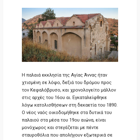
Η παλαιά εκκλησία της Αγίας Άννας ήταν
χτισμένη σε λόφο, δεξιά του δρόμου προς
τον Κεφαλόβρυσο, και χρονολογείτο μάλλον
στις αρχές του 16ου αι. Εγκαταλείφθηκε
λόγω κατολισθήσεων στη δεκαετία του 1890.
Ο νέος ναός οικοδομήθηκε στα δυτικά του
παλαιού στα μέσα του 19ου αιώνα, είναι
μονόχωρος και στεγάζεται με πέντε
σταυροθόλια που απολήγουν εξωτερικά σε