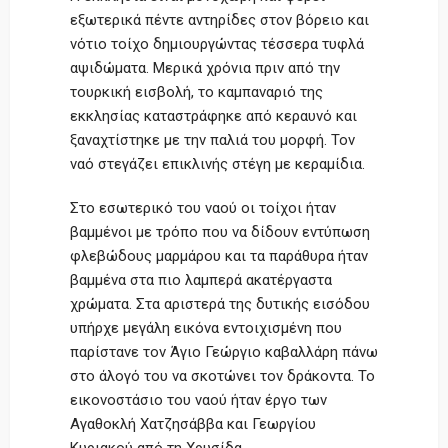
εξωτερικά πέντε αντηρίδες στον βόρειο και
νότιο τοίχο δημιουργώντας τέσσερα τυφλά
αψιδώματα. Μερικά χρόνια πριν από την
τουρκική εισβολή, το καμπαναριό της
εκκλησίας καταστράφηκε από κεραυνό και
ξαναχτίστηκε με την παλιά του μορφή. Τον
ναό στεγάζει επικλινής στέγη με κεραμίδια.
Στο εσωτερικό του ναού οι τοίχοι ήταν
βαμμένοι με τρόπο που να δίδουν εντύπωση
φλεβώδους μαρμάρου και τα παράθυρα ήταν
βαμμένα στα πιο λαμπερά ακατέργαστα
χρώματα. Στα αριστερά της δυτικής εισόδου
υπήρχε μεγάλη εικόνα εντοιχισμένη που
παρίστανε τον Άγιο Γεώργιο καβαλλάρη πάνω
στο άλογό του να σκοτώνει τον δράκοντα. Το
εικονοστάσιο του ναού ήταν έργο των
Αγαθοκλή Χατζησάββα και Γεωργίου