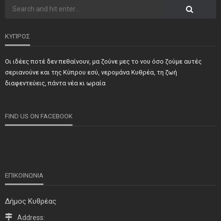
ΚΥΠΡΟΣ
Οι ιδέες ποτέ δεν πεθαίνουν, μα ζούνε μες το νου όσο ζούμε αυτές
σεριανούνε και της Κύπρου εσύ, νερομάνα Κυθρέα, τη ζωή
διαφεντεύεις, πάντα νέα κι ωραία
FIND US ON FACEBOOK
ΕΠΙΚΟΙΝΩΝΙΑ
Δήμος Κυθρέας
Address: