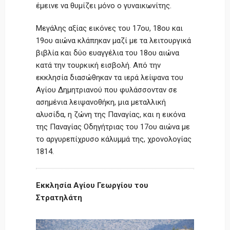
έμεινε να θυμίζει μόνο ο γυναικωνίτης.
Μεγάλης αξίας εικόνες του 17ου, 18ου και
19ου αιώνα κλάπηκαν μαζί με τα λειτουργικά
βιβλία και δύο ευαγγέλια του 18ου αιώνα
κατά την τουρκική εισβολή. Από την
εκκλησία διασώθηκαν τα ιερά λείψανα του
Αγίου Δημητριανού που φυλάσσονταν σε
ασημένια λειψανοθήκη, μια μεταλλική
αλυσίδα, η ζώνη της Παναγίας, και η εικόνα
της Παναγίας Οδηγήτριας του 17ου αιώνα με
το αργυρεπίχρυσο κάλυμμά της, χρονολογίας
1814.
Εκκλησία Αγίου Γεωργίου του
Στρατηλάτη