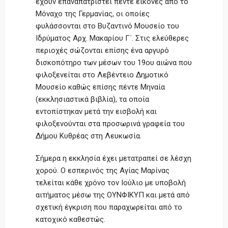
έχουν επαναπατριστεί πέντε εικόνες από το
Μόναχο της Γερμανίας, οι οποίες
φυλάσσονται στο Βυζαντινό Μουσείο του
Ιδρύματος Αρχ. Μακαρίου Γ΄. Στις ελεύθερες
περιοχές σώζονται επίσης ένα αργυρό
δισκοπότηρο των μέσων του 19ου αιώνα που
φιλοξενείται στο Λεβέντειο Δημοτικό
Μουσείο καθώς επίσης πέντε Μηναία
(εκκλησιαστικά βιβλία), τα οποία
εντοπίστηκαν μετά την εισβολή και
φιλοξενούνται στα προσωρινά γραφεία του
Δήμου Κυθρέας στη Λευκωσία.
Σήμερα η εκκλησία έχει μετατραπεί σε λέσχη
χορού. Ο εσπερινός της Αγίας Μαρίνας
τελείται κάθε χρόνο τον Ιούλιο με υποβολή
αιτήματος μέσω της ΟΥΝΦΙΚΥΠ και μετά από
σχετική έγκριση που παραχωρείται από το
κατοχικό καθεστώς.