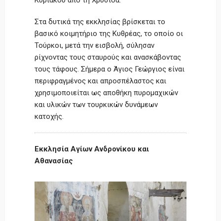
Κυριακού από τη Χρυσίδα.
Στα δυτικά της εκκλησίας βρίσκεται το
βασικό κοιμητήριο της Κυθρέας, το οποίο οι
Τούρκοι, μετά την εισβολή, σύλησαν
ρίχνοντας τους σταυρούς και ανασκάβοντας
τους τάφους. Σήμερα ο Άγιος Γεώργιος είναι
περιφραγμένος και απροσπέλαστος και
χρησιμοποιείται ως αποθήκη πυρομαχικών
και υλικών των τουρκικών δυνάμεων
κατοχής.
Εκκλησία Αγίων Ανδρονίκου και
Αθανασίας