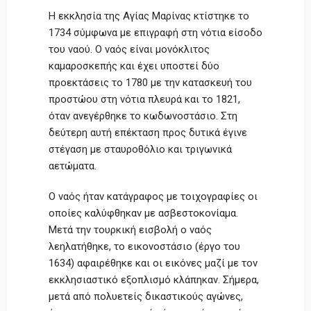
Η εκκλησία της Αγίας Μαρίνας κτίστηκε το
1734 σύμφωνα με επιγραφή στη νότια είσοδο
του ναού. Ο ναός είναι μονόκλιτος
καμαροσκεπής και έχει υποστεί δύο
προεκτάσεις το 1780 με την κατασκευή του
προστώου στη νότια πλευρά και το 1821,
όταν ανεγέρθηκε το κωδωνοστάσιο. Στη
δεύτερη αυτή επέκταση προς δυτικά έγινε
στέγαση με σταυροθόλιο και τριγωνικά
αετώματα.
Ο ναός ήταν κατάγραφος με τοιχογραφίες οι
οποίες καλύφθηκαν με ασβεστοκονίαμα.
Μετά την τουρκική εισβολή ο ναός
λεηλατήθηκε, το εικονοστάσιο (έργο του
1634) αφαιρέθηκε και οι εικόνες μαζί με τον
εκκλησιαστικό εξοπλισμό κλάπηκαν. Σήμερα,
μετά από πολυετείς δικαστικούς αγώνες,