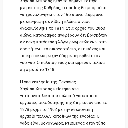
Χαρδακιώτισσας ήταν το σημαντικότερο
μνημείο της Κυθρέας, ο οποίος θα μπορούσε
να χρονολογηθεί στον 16ο αιώνα. Σύμφωνα
με επιγραφή σε λίθινη πλάκα, ο ναός
ανακαινίσθηκε το 1814. Στις αρχές του 20ού
αιώνα, καταγραφές αναφέρουν ότι βρισκόταν
σε κακή κατάσταση λόγω ρωγματώσεων στην
οροφή, ενώ το εικονοστάσιο, οι εικόνες και
τα ιερά σκεύη είχαν ήδη μεταφερθεί στον
νέο ναό. Ο παλαιός ναός κατέρρευσε τελικά
λίγο μετά το 1918.
Η νέα εκκλησία της Παναγίας
Χαρδακιώτισσας κτίστηκε στα
νοτιοανατολικά του παλαιού ναού και οι
εργασίες οικοδόμησής της διήρκεσαν από το
1878 μέχρι το 1902 με την εθελοντική
εργασία πολλών κατοίκων της ενορίας. Ο
ναός είναι μονόχωρος, κτισμένος στον τύπο