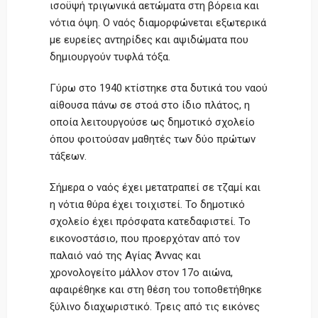
ισοϋψή τριγωνικά αετώματα στη βόρεια και
νότια όψη. Ο ναός διαμορφώνεται εξωτερικά
με ευρείες αντηρίδες και αψιδώματα που
δημιουργούν τυφλά τόξα.
Γύρω στο 1940 κτίστηκε στα δυτικά του ναού
αίθουσα πάνω σε στοά στο ίδιο πλάτος, η
οποία λειτουργούσε ως δημοτικό σχολείο
όπου φοιτούσαν μαθητές των δύο πρώτων
τάξεων.
Σήμερα ο ναός έχει μετατραπεί σε τζαμί και
η νότια θύρα έχει τοιχιστεί. Το δημοτικό
σχολείο έχει πρόσφατα κατεδαφιστεί. Το
εικονοστάσιο, που προερχόταν από τον
παλαιό ναό της Αγίας Άννας και
χρονολογείτο μάλλον στον 17ο αιώνα,
αφαιρέθηκε και στη θέση του τοποθετήθηκε
ξύλινο διαχωριστικό. Τρεις από τις εικόνες