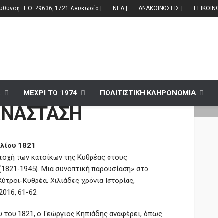
θυνση: Τ.Θ. 29636, 1721 Λευκωσία |
ΝΕΑ |
ΑΝΑΚΟΙΝΩΣΕΙΣ |
ΕΠΙΚΟΙΝ
Α
ΜΕΧΡΙ ΤΟ 1974
ΠΟΛΙΤΙΣΤΙΚΗ ΚΛΗΡΟΝΟΜΙΑ
ΑΝΑΣΤΑΣΗ
υλίου 1821
ετοχή των κατοίκων της Κυθρέας στους
(1821-1945). Μια συνοπτική παρουσίαση» στο
ύτροι-Κυθρέα. Χιλιάδες χρόνια Ιστορίας,
016, 61-62.
υ του 1821, ο Γεώργιος Κηπιάδης αναφέρει, όπως