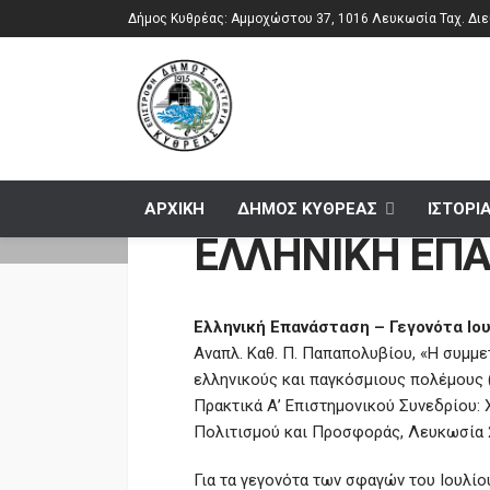
Δήμος Κυθρέας: Αμμοχώστου 37, 1016 Λευκωσία Ταχ. Διεύ
ΑΡΧΙΚΗ
ΔΗΜΟΣ ΚΥΘΡΕΑΣ
ΙΣΤΟΡΙ
ΕΛΛΗΝΙΚΗ ΕΠ
Home
ΕΛΛΗΝΙΚΗ ΕΠΑΝΑΣΤΑΣΗ
Ελληνική Επανάσταση – Γεγονότα Ιο
Αναπλ. Καθ. Π. Παπαπολυβίου, «Η συμμ
ελληνικούς και παγκόσμιους πολέμους 
Πρακτικά Α’ Επιστημονικού Συνεδρίου: Χ
Πολιτισμού και Προσφοράς, Λευκωσία 2
Για τα γεγονότα των σφαγών του Ιουλίο