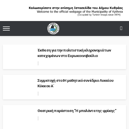
Έκθεση για την πολιτιστική κληρονομιά των
κατεχομένων στο Ευρωκοινοβούλιο
Συμμετοχή στο IH μαθητικό συνέδριο Λυκείου
Κύκκου Α΄
Θεατρική παράσταση “Η μπαλάντα της φρίκης”