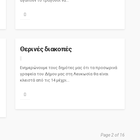
αγαπούν το τραγούδι να...
Θερινές διακοπές
Ενημερώνουμε τους δημότες μας ότι τα προσωρινά
γραφεία του Δήμου μας στη Λευκωσία θα είναι
κλειστά από τις 14 μέχρι...
Page 2 of 16