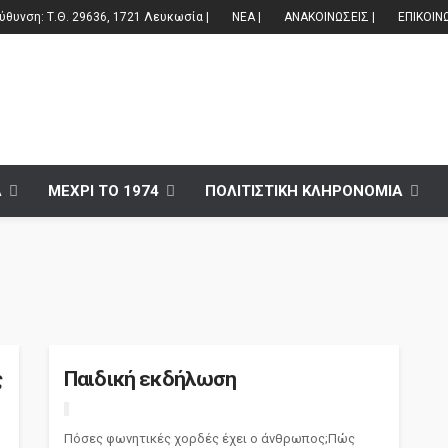
θυνση: Τ.Θ. 29636, 1721 Λευκωσία |
ΝΕΑ |
ΑΝΑΚΟΙΝΩΣΕΙΣ |
ΕΠΙΚΟΙΝ
Α
ΜΕΧΡΙ ΤΟ 1974
ΠΟΛΙΤΙΣΤΙΚΗ ΚΛΗΡΟΝΟΜΙΑ
ς
Παιδική εκδήλωση
Πόσες φωνητικές χορδές έχει ο άνθρωπος;Πώς