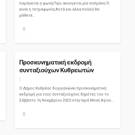
παράγεται η φωνή;Πώς ακούγεται μία σοπράνο;Τι
είναι η τετραφωνία;Αυτά και άλλα πολλά θα
μάθετε...
Προσκυνηματική εκδρομή
συνταξιούχων Κυθρεωτών
Ο Δήμος Κυθρέας διοργανώνει προσκυνηματική
εκδρομή για τους συνταξιούχους δημότες του το
Σάββατο 1η Νοεμβρίου 2025 στην Ιερά Μονή Αγίου...