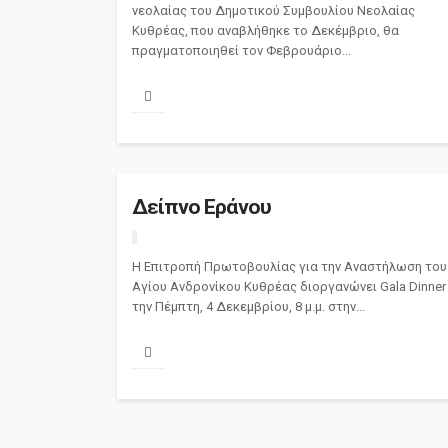
νεολαίας του Δημοτικού Συμβουλίου Νεολαίας
Κυθρέας, που αναβλήθηκε το Δεκέμβριο, θα
πραγματοποιηθεί τον Φεβρουάριο...
Δείπνο Εράνου
Η Επιτροπή Πρωτοβουλίας για την Αναστήλωση του
Αγίου Ανδρονίκου Κυθρέας διοργανώνει Gala Dinner
την Πέμπτη, 4 Δεκεμβρίου, 8 μ.μ. στην...