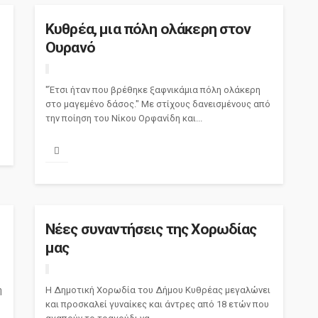
Κυθρέα, μια πόλη ολάκερη στον
Ουρανό
"Έτσι ήταν που βρέθηκε ξαφνικάμια πόλη ολάκερη
στο μαγεμένο δάσος." Με στίχους δανεισμένους από
την ποίηση του Νίκου Ορφανίδη και...
Νέες συναντήσεις της Χορωδίας
μας
η
Η Δημοτική Χορωδία του Δήμου Κυθρέας μεγαλώνει
και προσκαλεί γυναίκες και άντρες από 18 ετών που