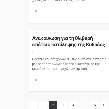
χρόνο, να βραβεύσουν τους άριστους...
Ανακοίνωση για τη θλιβερή
επέτειο κατάληψης της Κυθρέας
Πενήντα και ένα χρόνια συμπληρώνονται αυτές τις
μέρες από τη θλιβερή επέτειο κατάληψης της
Κυθρέας και των περιχώρων της από...
1
2
3
4
…
16