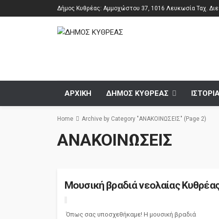
Δήμος Κυθρέας: Αμμοχώστου 37, 1016 Λευκωσία Ταχ. Διεύ
ΑΡΧΙΚΗ
ΔΗΜΟΣ ΚΥΘΡΕΑΣ
ΙΣΤΟΡΙ
Home
Archive by Category "ΑΝΑΚΟΙΝΩΣΕΙΣ"
(Page 2)
ΑΝΑΚΟΙΝΩΣΕΙΣ
Μουσική βραδιά νεολαίας Κυθρέα
Όπως σας υποσχεθήκαμε! Η μουσική βραδιά