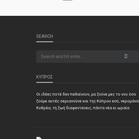
SEARCH
ΚΥΠΡΟΣ
Οι ιδέες ποτέ δεν πεθαίνουν, μα ζούνε μες το νου όσο
ζούμε αυτές σεριανούνε και της Κύπρου εσύ, νερομάνα
Κυθρέα, τη ζωή διαφεντεύεις, πάντα νέα κι ωραία